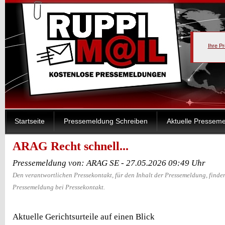
Ihre P
Startseite
Pressemeldung Schreiben
Aktuelle Pressem
ARAG Recht schnell...
Pressemeldung von: ARAG SE - 27.05.2026 09:49 Uhr
Den verantwortlichen Pressekontakt, für den Inhalt der Pressemeldung, finden
Pressemeldung bei Pressekontakt.
Aktuelle Gerichtsurteile auf einen Blick