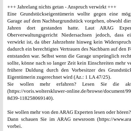
+++ Jahrelang nichts getan - Anspruch verwirkt +++
Eine Grundstückseigentümerin wollte gegen eine mög
Garage auf dem Nachbargrundstück vorgehen, obwohl diese
Jahren dort gestanden hatte. Laut ARAG Exper
Oberverwaltungsgericht Niedersachsen jedoch, dass e
verwirkt ist, da über Jahrzehnte hinweg kein Widerspruc
dadurch ein berechtigtes Vertrauen des Nachbarn auf den F
entstanden war. Selbst wenn die Garage ursprünglich rech
sollte, könne nach so langer Zeit kein Einschreiten mehr v
frühere Duldung durch den Vorbesitzer des Grundstüc
Eigentümerin zugerechnet wird (Az.: 1 LA 47/25).
Sie wollen mehr erfahren? Lesen Sie die aktu
(https://voris.wolterskluwer-online.de/browse/document/9
8d39-118258069140).
Sie wollen mehr von den ARAG Experten lesen oder hören?
Dann schauen Sie im ARAG newsroom (https://www.ara
vorbei.