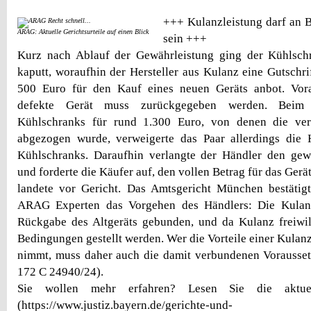
+++ Kulanzleistung darf an 
ARAG: Aktuelle Gerichtsurteile auf einen Blick
sein +++
Kurz nach Ablauf der Gewährleistung ging der Kühlsch
kaputt, woraufhin der Hersteller aus Kulanz eine Gutschr
500 Euro für den Kauf eines neuen Geräts anbot. Vora
defekte Gerät muss zurückgegeben werden. Beim
Kühlschranks für rund 1.300 Euro, von denen die ver
abgezogen wurde, verweigerte das Paar allerdings die 
Kühlschranks. Daraufhin verlangte der Händler den gew
und forderte die Käufer auf, den vollen Betrag für das Gerät
landete vor Gericht. Das Amtsgericht München bestätig
ARAG Experten das Vorgehen des Händlers: Die Kulanz
Rückgabe des Altgeräts gebunden, und da Kulanz freiwill
Bedingungen gestellt werden. Wer die Vorteile einer Kulan
nimmt, muss daher auch die damit verbundenen Vorausset
172 C 24940/24).
Sie wollen mehr erfahren? Lesen Sie die aktuell
(https://www.justiz.bayern.de/gerichte-und-