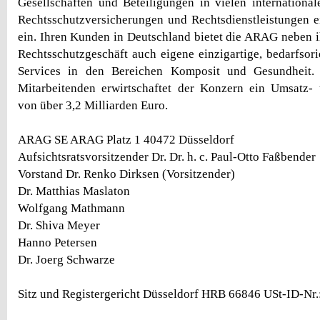
Gesellschaften und Beteiligungen in vielen internationa
Rechtsschutzversicherungen und Rechtsdienstleistungen e
ein. Ihren Kunden in Deutschland bietet die ARAG neben
Rechtsschutzgeschäft auch eigene einzigartige, bedarfsori
Services in den Bereichen Komposit und Gesundheit.
Mitarbeitenden erwirtschaftet der Konzern ein Umsatz-
von über 3,2 Milliarden Euro.
ARAG SE ARAG Platz 1 40472 Düsseldorf
Aufsichtsratsvorsitzender Dr. Dr. h. c. Paul-Otto Faßbender
Vorstand Dr. Renko Dirksen (Vorsitzender)
Dr. Matthias Maslaton
Wolfgang Mathmann
Dr. Shiva Meyer
Hanno Petersen
Dr. Joerg Schwarze
Sitz und Registergericht Düsseldorf HRB 66846 USt-ID-Nr