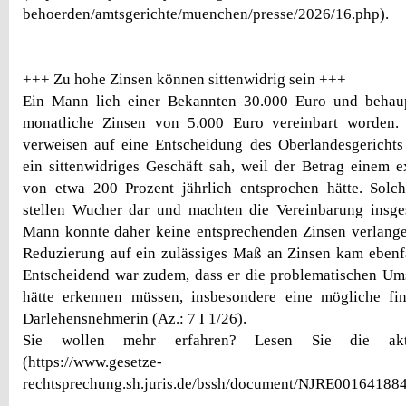
behoerden/amtsgerichte/muenchen/presse/2026/16.php).
+++ Zu hohe Zinsen können sittenwidrig sein +++
Ein Mann lieh einer Bekannten 30.000 Euro und behaupt
monatliche Zinsen von 5.000 Euro vereinbart worden
verweisen auf eine Entscheidung des Oberlandesgerichts
ein sittenwidriges Geschäft sah, weil der Betrag einem 
von etwa 200 Prozent jährlich entsprochen hätte. Solc
stellen Wucher dar und machten die Vereinbarung insg
Mann konnte daher keine entsprechenden Zinsen verlange
Reduzierung auf ein zulässiges Maß an Zinsen kam ebenfal
Entscheidend war zudem, dass er die problematischen Um
hätte erkennen müssen, insbesondere eine mögliche fin
Darlehensnehmerin (Az.: 7 I 1/26).
Sie wollen mehr erfahren? Lesen Sie die aktu
(https://www.gesetze-
rechtsprechung.sh.juris.de/bssh/document/NJRE001641884