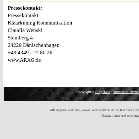
Pressekontakt:
Pressekontakt
Klaarkiming Kommunikation
Claudia Wenski
Steinberg 4
24229 Dänischenhagen
+49 4349 - 22 80 26
www.ARAG.de
Copyright ©
RuppiMail
|
Rechtliche Hinwe
Alle Angaben sind ohne Gewähr. Verantwortlich für den Inhalt der Presse
Marken, Logos und sonstigen 