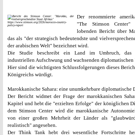
Der renommierte amerik
https://www.stimson.org/2026/morocco-country-
"The Stimson Center" 
policy-report
lobenden Bericht über Ma
das als "der strategisch bedeutendste und vielversprechen
der arabischen Welt" bezeichnet wird.
Die Studie beschreibt ein Land im Umbruch, das pol
industriellen Aufschwung und wachsenden diplomatischen E
Hier sind die wichtigsten Schlussfolgerungen dieses Bericht
Königreichs würdigt.
Marokkanische Sahara: eine unumkehrbare diplomatische
Der Bericht widmet der Frage der marokkanischen Saha
Kapitel und hebt die "erzielten Erfolge" der königlichen D
dem Stimson Center wird die marokkanische Autonomieini
von einer großen Mehrheit der Länder als "glaubwürd
realistisch" angesehen.
Der Think Tank hebt drei wesentliche Fortschritte he