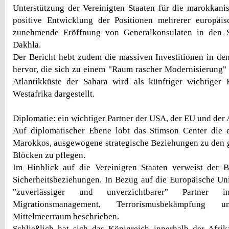
Unterstützung der Vereinigten Staaten für die marokkanis
positive Entwicklung der Positionen mehrerer europäi
zunehmende Eröffnung von Generalkonsulaten in den 
Dakhla.
Der Bericht hebt zudem die massiven Investitionen in de
hervor, die sich zu einem "Raum rascher Modernisierung"
Atlantikküste der Sahara wird als künftiger wichtiger 
Westafrika dargestellt.
Diplomatie: ein wichtiger Partner der USA, der EU und der
Auf diplomatischer Ebene lobt das Stimson Center die e
Marokkos, ausgewogene strategische Beziehungen zu den 
Blöcken zu pflegen.
Im Hinblick auf die Vereinigten Staaten verweist der B
Sicherheitsbeziehungen. In Bezug auf die Europäische U
"zuverlässiger und unverzichtbarer" Partner
Migrationsmanagement, Terrorismusbekämpfung 
Mittelmeerraum beschrieben.
Schließlich hat sich das Königreich innerhalb der Afri