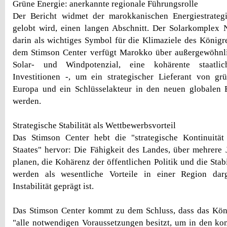
Grüne Energie: anerkannte regionale Führungsrolle
Der Bericht widmet der marokkanischen Energiestrategie
gelobt wird, einen langen Abschnitt. Der Solarkomplex 
darin als wichtiges Symbol für die Klimaziele des Königre
dem Stimson Center verfügt Marokko über außergewöhnli
Solar- und Windpotenzial, eine kohärente staatlic
Investitionen -, um ein strategischer Lieferant von gr
Europa und ein Schlüsselakteur in den neuen globalen E
werden.
Strategische Stabilität als Wettbewerbsvorteil
Das Stimson Center hebt die "strategische Kontinuitä
Staates" hervor: Die Fähigkeit des Landes, über mehrere
planen, die Kohärenz der öffentlichen Politik und die Stabil
werden als wesentliche Vorteile in einer Region darg
Instabilität geprägt ist.
Das Stimson Center kommt zu dem Schluss, dass das Kö
"alle notwendigen Voraussetzungen besitzt, um in den k