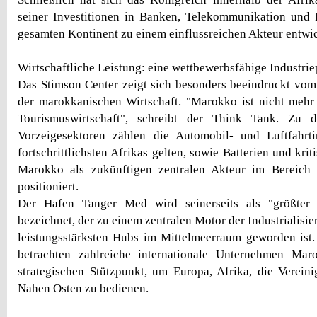
seiner Investitionen in Banken, Telekommunikation und 
gesamten Kontinent zu einem einflussreichen Akteur entwic
Wirtschaftliche Leistung: eine wettbewerbsfähige Industrie
Das Stimson Center zeigt sich besonders beeindruckt vom
der marokkanischen Wirtschaft. "Marokko ist nicht mehr
Tourismuswirtschaft", schreibt der Think Tank. Zu 
Vorzeigesektoren zählen die Automobil- und Luftfahrtin
fortschrittlichsten Afrikas gelten, sowie Batterien und krit
Marokko als zukünftigen zentralen Akteur im Bereich 
positioniert.
Der Hafen Tanger Med wird seinerseits als "größter s
bezeichnet, der zu einem zentralen Motor der Industrialisi
leistungsstärksten Hubs im Mittelmeerraum geworden ist
betrachten zahlreiche internationale Unternehmen Maro
strategischen Stützpunkt, um Europa, Afrika, die Verein
Nahen Osten zu bedienen.