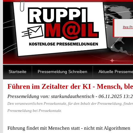
Ihre P
Startseite
Pressemeldung Schreiben
Aktuelle Pressem
Führen im Zeitalter der KI - Mensch, bl
Pressemeldung von: starkundauthentisch - 06.11.2025 13:
Den verantwortlichen Pressekontakt, für den Inhalt der Pressemeldung, finden
Pressemeldung bei Pressekontakt.
Führung findet mit Menschen statt - nicht mit Algorithmen