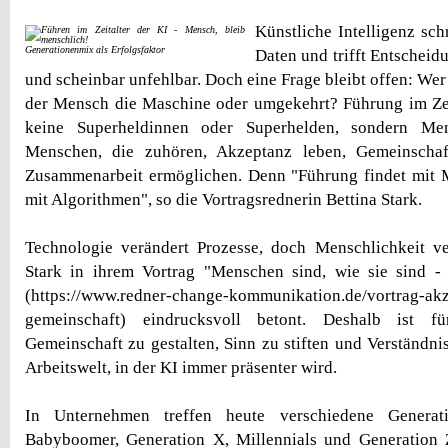
Künstliche Intelligenz schr
Generationenmix als Erfolgsfaktor
Daten und trifft Entscheidu
und scheinbar unfehlbar. Doch eine Frage bleibt offen: Wer 
der Mensch die Maschine oder umgekehrt? Führung im Zei
keine Superheldinnen oder Superhelden, sondern Me
Menschen, die zuhören, Akzeptanz leben, Gemeinschaf
Zusammenarbeit ermöglichen. Denn "Führung findet mit M
mit Algorithmen", so die Vortragsrednerin Bettina Stark.
Technologie verändert Prozesse, doch Menschlichkeit ve
Stark in ihrem Vortrag "Menschen sind, wie sie sind - 
(https://www.redner-change-kommunikation.de/vortrag-ak
gemeinschaft) eindrucksvoll betont. Deshalb ist fü
Gemeinschaft zu gestalten, Sinn zu stiften und Verständnis
Arbeitswelt, in der KI immer präsenter wird.
In Unternehmen treffen heute verschiedene Generat
Babyboomer, Generation X, Millennials und Generation Z