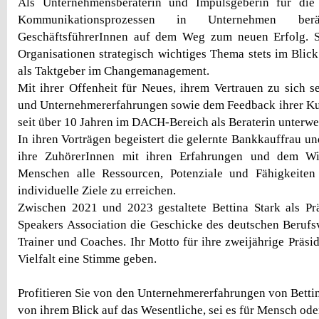
Als Unternehmensberaterin und Impulsgeberin für die
Kommunikationsprozessen in Unternehmen ber
GeschäftsführerInnen auf dem Weg zum neuen Erfolg. Si
Organisationen strategisch wichtiges Thema stets im Bli
als Taktgeber im Changemanagement.
Mit ihrer Offenheit für Neues, ihrem Vertrauen zu sich se
und Unternehmererfahrungen sowie dem Feedback ihrer Kun
seit über 10 Jahren im DACH-Bereich als Beraterin unterwe
In ihren Vorträgen begeistert die gelernte Bankkauffrau u
ihre ZuhörerInnen mit ihren Erfahrungen und dem Wi
Menschen alle Ressourcen, Potenziale und Fähigkeite
individuelle Ziele zu erreichen.
Zwischen 2021 und 2023 gestaltete Bettina Stark als Pr
Speakers Association die Geschicke des deutschen Berufs
Trainer und Coaches. Ihr Motto für ihre zweijährige Präsid
Vielfalt eine Stimme geben.
Profitieren Sie von den Unternehmererfahrungen von Bettin
von ihrem Blick auf das Wesentliche, sei es für Mensch od