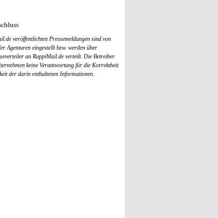
chluss
il.de veröffentlichten Pressemeldungen sind von
r Agenturen eingestellt bzw. werden über
everteiler an RuppiMail.de verteilt. Die Betreiber
übernehmen keine Verantwortung für die Korrektheit
keit der darin enthaltenen Informationen.