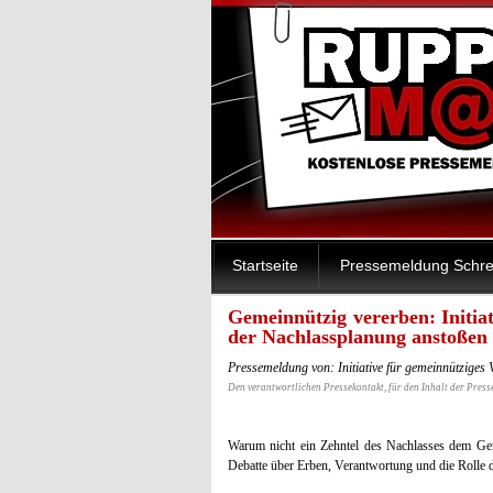
Startseite
Pressemeldung Schre
Gemeinnützig vererben: Initiat
der Nachlassplanung anstoßen
Pressemeldung von: Initiative für gemeinnütziges
Den verantwortlichen Pressekontakt, für den Inhalt der Press
Warum nicht ein Zehntel des Nachlasses dem Geme
Debatte über Erben, Verantwortung und die Rolle de