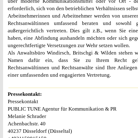
über moderne Kommunikationsmittel oder vor Ort - d
erforderlich, sich von den betrieblichen Verhältnissen selbs
Arbeitnehmerinnen und Arbeitnehmer werden von unsere
Rechtsanwältinnen umfassend beraten und sowohl ge
außergerichtlich vertreten. Dies gilt z.B., wenn Sie ei
haben, eine Abfindung aushandeln möchten oder sich g
ungerechtfertigte Versetzungen zur Wehr setzen wollen.
Als Anwaltsbüro Windirsch, Britschgi & Wilden stehen w
Namen dafür ein, dass Sie zu Ihrem Recht gel
Rechtsanwältinnen und Rechtsanwälte sind Ihre Anliegen
einer umfassenden und engagierten Vertretung.
Pressekontakt:
Pressekontakt
PUBLIC TUNE Agentur für Kommunikation & PR
Melanie Schrader
Achenbachstr. 40
40237 Düsseldorf (Düsseltal)