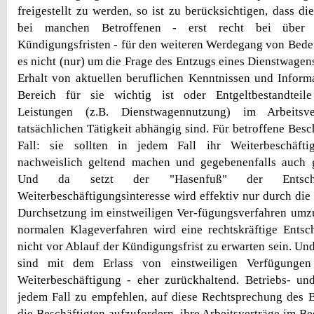
freigestellt zu werden, so ist zu berücksichtigen, dass d
bei manchen Betroffenen - erst recht bei über 
Kündigungsfristen - für den weiteren Werdegang von Bedeu
es nicht (nur) um die Frage des Entzugs eines Dienstwagens 
Erhalt von aktuellen beruflichen Kenntnissen und Inform
Bereich für sie wichtig ist oder Entgeltbestandteil
Leistungen (z.B. Dienstwagennutzung) im Arbeitsve
tatsächlichen Tätigkeit abhängig sind. Für betroffene Besch
Fall: sie sollten in jedem Fall ihr Weiterbeschäftig
nachweislich geltend machen und gegebenenfalls auch ge
Und da setzt der "Hasenfuß" der Entsch
Weiterbeschäftigungsinteresse wird effektiv nur durch di
Durchsetzung im einstweiligen Ver-fügungsverfahren umz
normalen Klageverfahren wird eine rechtskräftige Entsc
nicht vor Ablauf der Kündigungsfrist zu erwarten sein. Und
sind mit dem Erlass von einstweiligen Verfügungen 
Weiterbeschäftigung - eher zurückhaltend. Betriebs- und
jedem Fall zu empfehlen, auf diese Rechtsprechung des
die Beschäftigten aufzufordern, ihre Arbeitsverträge im B