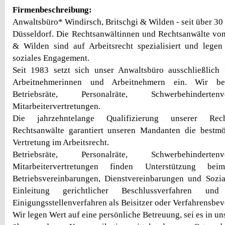
Firmenbeschreibung:
Anwaltsbüro* Windirsch, Britschgi & Wilden - seit über 30
Düsseldorf. Die Rechtsanwältinnen und Rechtsanwälte von
& Wilden sind auf Arbeitsrecht spezialisiert und lege
soziales Engagement.
Seit 1983 setzt sich unser Anwaltsbüro ausschließlich
Arbeitnehmerinnen und Arbeitnehmern ein. Wir bet
Betriebsräte, Personalräte, Schwerbehinderte
Mitarbeitervertretungen.
Die jahrzehntelange Qualifizierung unserer Rec
Rechtsanwälte garantiert unseren Mandanten die bestm
Vertretung im Arbeitsrecht.
Betriebsräte, Personalräte, Schwerbehinderte
Mitarbeitervertretungen finden Unterstützung b
Betriebsvereinbarungen, Dienstvereinbarungen und Sozia
Einleitung gerichtlicher Beschlussverfahren un
Einigungsstellenverfahren als Beisitzer oder Verfahrensbev
Wir legen Wert auf eine persönliche Betreuung, sei es in u