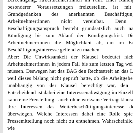
besonderer Voraussetzungen freizustellen, ist mi
Grundgedanken des anerkannten Beschäftigun
Arbeitnehmer:innen nicht vereinbar. Denn
Beschäftigungsanspruch besteht grundsätzlich auch n
Kündigung bis zum Ablauf der Kündigungsfrist. Die
Arbeitnehmer:innen die Möglichkeit ab, ein im Einz
Beschäftigungsinteresse geltend zu machen.
Aber: Die Unwirksamkeit der Klausel bedeutet nich
Arbeitnehmer:innen in jedem Fall bis zum letzten Tag wei
müssen. Deswegen hat das BAG den Rechtsstreit an das 
weil dieses bislang nicht geprüft hatte, ob die Arbeitgeb
unabhängig von der Klausel berechtigt war, den Kl
Entscheidend ist dabei eine Interessenabwägung im Einzelf
kann eine Freistellung - auch ohne wirksame Vertragsklaus
ihre Interessen das Weiterbeschäftigungsinteresse d
überwiegen. Welche Interessen dabei eine Rolle spie
Pressemitteilung noch nicht zu entnehmen. Wahrscheinli
wie