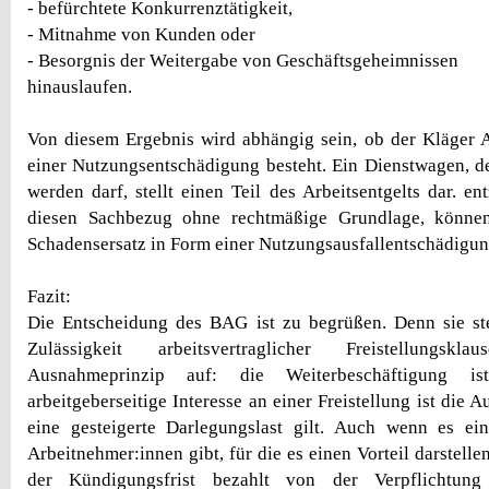
- befürchtete Konkurrenztätigkeit,
- Mitnahme von Kunden oder
- Besorgnis der Weitergabe von Geschäftsgeheimnissen
hinauslaufen.
Von diesem Ergebnis wird abhängig sein, ob der Kläger 
einer Nutzungsentschädigung besteht. Ein Dienstwagen, de
werden darf, stellt einen Teil des Arbeitsentgelts dar. en
diesen Sachbezug ohne rechtmäßige Grundlage, können
Schadensersatz in Form einer Nutzungsausfallentschädigun
Fazit:
Die Entscheidung des BAG ist zu begrüßen. Denn sie ste
Zulässigkeit arbeitsvertraglicher Freistellungsk
Ausnahmeprinzip auf: die Weiterbeschäftigung i
arbeitgeberseitige Interesse an einer Freistellung ist die 
eine gesteigerte Darlegungslast gilt. Auch wenn es e
Arbeitnehmer:innen gibt, für die es einen Vorteil darstell
der Kündigungsfrist bezahlt von der Verpflichtung 