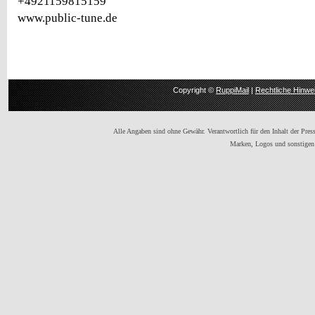
+4921159815159
www.public-tune.de
Copyright ©
RuppiMail
|
Rechtliche Hinwe
Alle Angaben sind ohne Gewähr. Verantwortlich für den Inhalt der Presse
Marken, Logos und sonstigen 