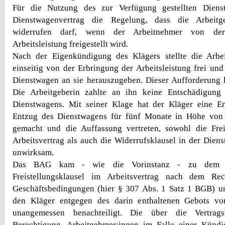
Für die Nutzung des zur Verfügung gestellten Dienst
Dienstwagenvertrag die Regelung, dass die Arbeitg
widerrufen darf, wenn der Arbeitnehmer von der
Arbeitsleistung freigestellt wird.
Nach der Eigenkündigung des Klägers stellte die Arbe
einseitig von der Erbringung der Arbeitsleistung frei und
Dienstwagen an sie herauszugeben. Dieser Aufforderung 
Die Arbeitgeberin zahlte an ihn keine Entschädigung
Dienstwagens. Mit seiner Klage hat der Kläger eine E
Entzug des Dienstwagens für fünf Monate in Höhe von
gemacht und die Auffassung vertreten, sowohl die Frei
Arbeitsvertrag als auch die Widerrufsklausel in der Dien
unwirksam.
Das BAG kam - wie die Vorinstanz - zu dem E
Freistellungsklausel im Arbeitsvertrag nach dem Re
Geschäftsbedingungen (hier § 307 Abs. 1 Satz 1 BGB) un
den Kläger entgegen des darin enthaltenen Gebots v
unangemessen benachteiligt. Die über die Vertrags
Berechtigung, Arbeitnehmer:innen im Falle einer Künd