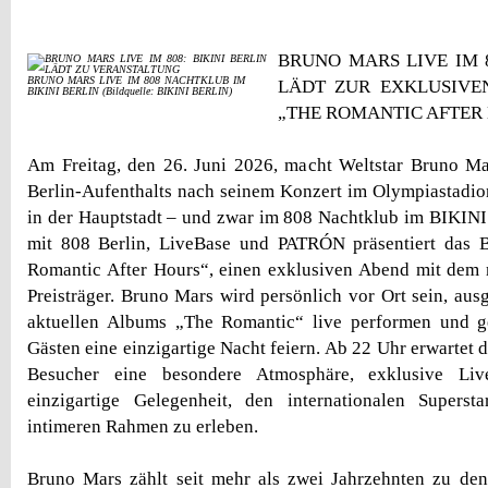
BRUNO MARS LIVE IM 8
BRUNO MARS LIVE IM 808 NACHTKLUB IM
LÄDT ZUR EXKLUSIVE
BIKINI BERLIN (Bildquelle: BIKINI BERLIN)
„THE ROMANTIC AFTER
Am Freitag, den 26. Juni 2026, macht Weltstar Bruno M
Berlin-Aufenthalts nach seinem Konzert im Olympiastadio
in der Hauptstadt – und zwar im 808 Nachtklub im BIKI
mit 808 Berlin, LiveBase und PATRÓN präsentiert das
Romantic After Hours“, einen exklusiven Abend mit de
Preisträger. Bruno Mars wird persönlich vor Ort sein, aus
aktuellen Albums „The Romantic“ live performen und 
Gästen eine einzigartige Nacht feiern. Ab 22 Uhr erwartet
Besucher eine besondere Atmosphäre, exklusive Li
einzigartige Gelegenheit, den internationalen Superst
intimeren Rahmen zu erleben.
Bruno Mars zählt seit mehr als zwei Jahrzehnten zu den