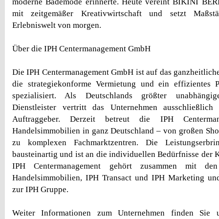
moderne Bademode erinnerte. Heute vereint BIKINI BERLI
mit zeitgemäßer Kreativwirtschaft und setzt Maßst
Erlebniswelt von morgen.
Über die IPH Centermanagement GmbH
Die IPH Centermanagement GmbH ist auf das ganzheitlich
die strategiekonforme Vermietung und ein effizientes
spezialisiert. Als Deutschlands größter unabhängig
Dienstleister vertritt das Unternehmen ausschließlich 
Auftraggeber. Derzeit betreut die IPH Centerm
Handelsimmobilien in ganz Deutschland – von großen Sho
zu komplexen Fachmarktzentren. Die Leistungserbri
bausteinartig und ist an die individuellen Bedürfnisse der
IPH Centermanagement gehört zusammen mit de
Handelsimmobilien, IPH Transact und IPH Marketing und 
zur IPH Gruppe.
Weiter Informationen zum Unternehmen finden Sie un