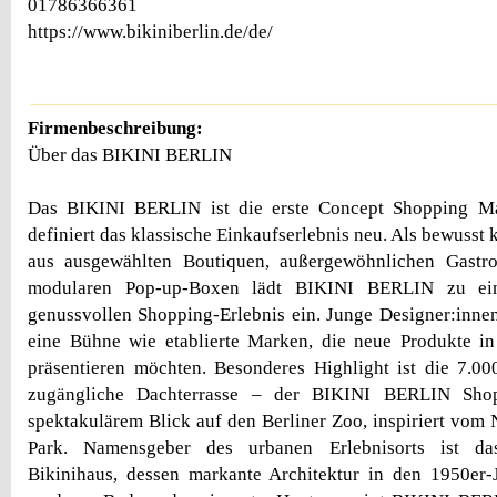
01786366361
https://www.bikiniberlin.de/de/
Firmenbeschreibung:
Über das BIKINI BERLIN
Das BIKINI BERLIN ist die erste Concept Shopping Ma
definiert das klassische Einkaufserlebnis neu. Als bewusst 
aus ausgewählten Boutiquen, außergewöhnlichen Gastr
modularen Pop-up-Boxen lädt BIKINI BERLIN zu eine
genussvollen Shopping-Erlebnis ein. Junge Designer:innen
eine Bühne wie etablierte Marken, die neue Produkte i
präsentieren möchten. Besonderes Highlight ist die 7.000
zugängliche Dachterrasse – der BIKINI BERLIN Sho
spektakulärem Blick auf den Berliner Zoo, inspiriert vom
Park. Namensgeber des urbanen Erlebnisorts ist da
Bikinihaus, dessen markante Architektur in den 1950er-