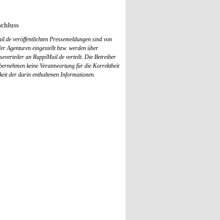
chluss
il.de veröffentlichten Pressemeldungen sind von
r Agenturen eingestellt bzw. werden über
everteiler an RuppiMail.de verteilt. Die Betreiber
übernehmen keine Verantwortung für die Korrektheit
keit der darin enthaltenen Informationen.