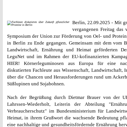
Berlin, 22.09.2025 - Mit g
vergangenen Freitag das v
Symposium der Union zur Förderung von Oel- und Protein
in Berlin zu Ende gegangen. Gemeinsam mit dem vom B
Landwirtschaft, Ernährung und Heimat geförderten De
LeguNet und im Rahmen der EU-kofinanzierten Kamp
HIER! Körnerleguminosen aus Europa für eine nach
diskutierten Fachleute aus Wissenschaft, Landwirtschaft, I
über die Chancen und Herausforderungen rund um Ackerb
Süßlupinen und Sojabohnen.
Nach der Begrüßung durch Dietmar Brauer von der U
Lahrssen-Wiederholt, Leiterin der Abteilung "Ernähru
Verbraucherschutz" im Bundesministerium für Landwirts
Heimat, in ihrem Grußwort die wachsende Bedeutung pfla
eine nachhaltige und gesundheitsfördernde Ernährung herv