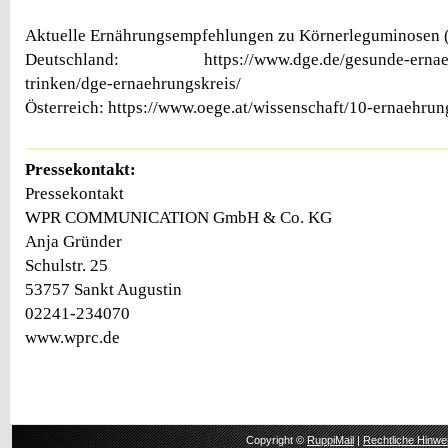
Aktuelle Ernährungsempfehlungen zu Körnerleguminosen (
Deutschland: https://www.dge.de/gesunde-ernaehr
trinken/dge-ernaehrungskreis/
Österreich: https://www.oege.at/wissenschaft/10-ernaehrun
Pressekontakt:
Pressekontakt
WPR COMMUNICATION GmbH & Co. KG
Anja Gründer
Schulstr. 25
53757 Sankt Augustin
02241-234070
www.wprc.de
Copyright ©
RuppiMail
|
Rechtliche Hinwe