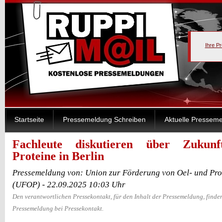
Ihre P
Startseite
Pressemeldung Schreiben
Aktuelle Pressem
Fachleute diskutieren über Zukunft
Proteine in Berlin
Pressemeldung von: Union zur Förderung von Oel- und Prot
(UFOP) - 22.09.2025 10:03 Uhr
Den verantwortlichen Pressekontakt, für den Inhalt der Pressemeldung, finden
Pressemeldung bei Pressekontakt.