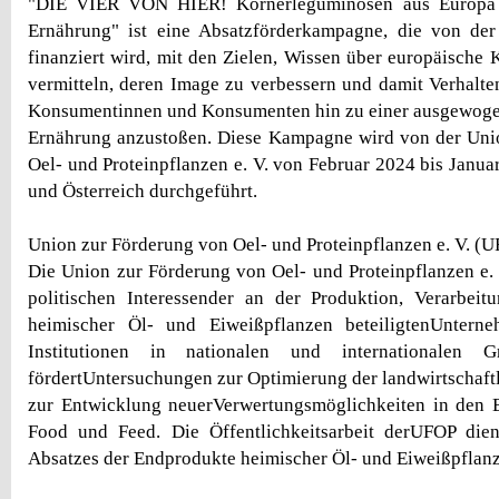
"DIE VIER VON HIER! Körnerleguminosen aus Europa f
Ernährung" ist eine Absatzförderkampagne, die von de
finanziert wird, mit den Zielen, Wissen über europäische
vermitteln, deren Image zu verbessern und damit Verhalt
Konsumentinnen und Konsumenten hin zu einer ausgewoge
Ernährung anzustoßen. Diese Kampagne wird von der Uni
Oel- und Proteinpflanzen e. V. von Februar 2024 bis Janua
und Österreich durchgeführt.
Union zur Förderung von Oel- und Proteinpflanzen e. V. (U
Die Union zur Förderung von Oel- und Proteinpflanzen e. V
politischen Interessender an der Produktion, Verarbei
heimischer Öl- und Eiweißpflanzen beteiligtenUntern
Institutionen in nationalen und internationalen
fördertUntersuchungen zur Optimierung der landwirtschaft
zur Entwicklung neuerVerwertungsmöglichkeiten in den 
Food und Feed. Die Öffentlichkeitsarbeit derUFOP die
Absatzes der Endprodukte heimischer Öl- und Eiweißpflan