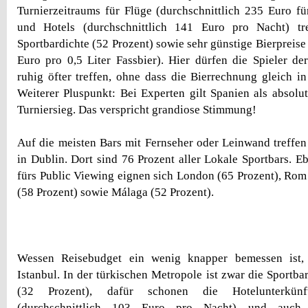
Turnierzeitraums für Flüge (durchschnittlich 235 Euro f
und Hotels (durchschnittlich 141 Euro pro Nacht) tr
Sportbardichte (52 Prozent) sowie sehr günstige Bierpreise 
Euro pro 0,5 Liter Fassbier). Hier dürfen die Spieler d
ruhig öfter treffen, ohne dass die Bierrechnung gleich i
Weiterer Pluspunkt: Bei Experten gilt Spanien als absolut
Turniersieg. Das verspricht grandiose Stimmung!
Auf die meisten Bars mit Fernseher oder Leinwand treffen
in Dublin. Dort sind 76 Prozent aller Lokale Sportbars. E
fürs Public Viewing eignen sich London (65 Prozent), Rom 
(58 Prozent) sowie Málaga (52 Prozent).
Wessen Reisebudget ein wenig knapper bemessen ist, 
Istanbul. In der türkischen Metropole ist zwar die Sportba
(32 Prozent), dafür schonen die Hotelunterkünf
(durchschnittlich 103 Euro pro Nacht) und auch