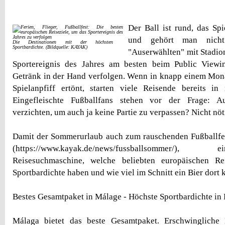
Der Ball ist rund, das Sp
und gehört man nich
Die Destinationen mit der höchsten
Sportbardichte. (Bildquelle: KAYAK)
"Auserwählten" mit Stadiont
Sportereignis des Jahres am besten beim Public View
Getränk in der Hand verfolgen. Wenn in knapp einem Mon
Spielanpfiff ertönt, starten viele Reisende bereits in
Eingefleischte Fußballfans stehen vor der Frage: A
verzichten, um auch ja keine Partie zu verpassen? Nicht nöt
Damit der Sommerurlaub auch zum rauschenden Fußballfe
(https://www.kayak.de/news/fussballsommer/
Reisesuchmaschine, welche beliebten europäischen Re
Sportbardichte haben und wie viel im Schnitt ein Bier dort k
Bestes Gesamtpaket in Málage - Höchste Sportbardichte in
Málaga bietet das beste Gesamtpaket. Erschwingliche