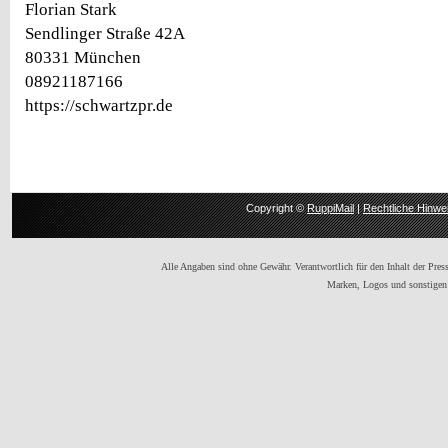
Florian Stark
Sendlinger Straße 42A
80331 München
08921187166
https://schwartzpr.de
Copyright ©
RuppiMail
|
Rechtliche Hinwe
Alle Angaben sind ohne Gewähr. Verantwortlich für den Inhalt der Presse
Marken, Logos und sonstigen 