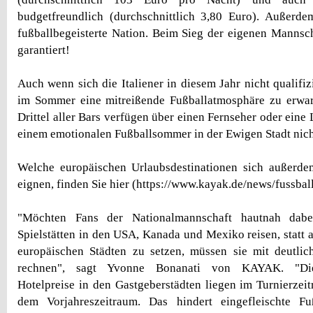
budgetfreundlich (durchschnittlich 3,80 Euro). Außerde
fußballbegeisterte Nation. Beim Sieg der eigenen Mannsch
garantiert!
Auch wenn sich die Italiener in diesem Jahr nicht qualifiz
im Sommer eine mitreißende Fußballatmosphäre zu erwa
Drittel aller Bars verfügen über einen Fernseher oder eine
einem emotionalen Fußballsommer in der Ewigen Stadt nic
Welche europäischen Urlaubsdestinationen sich außerde
eignen, finden Sie hier (https://www.kayak.de/news/fussba
"Möchten Fans der Nationalmannschaft hautnah dab
Spielstätten in den USA, Kanada und Mexiko reisen, statt 
europäischen Städten zu setzen, müssen sie mit deutlic
rechnen", sagt Yvonne Bonanati von KAYAK. "Die 
Hotelpreise in den Gastgeberstädten liegen im Turnierzei
dem Vorjahreszeitraum. Das hindert eingefleischte Fuß