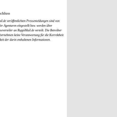
chluss
il.de veröffentlichten Pressemeldungen sind von
r Agenturen eingestellt bzw. werden über
everteiler an RuppiMail.de verteilt. Die Betreiber
übernehmen keine Verantwortung für die Korrektheit
keit der darin enthaltenen Informationen.