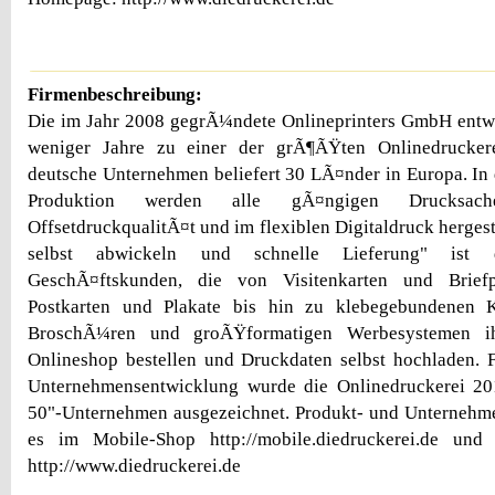
Firmenbeschreibung:
Die im Jahr 2008 gegrÃ¼ndete Onlineprinters GmbH entwi
weniger Jahre zu einer der grÃ¶ÃŸten Onlinedrucker
deutsche Unternehmen beliefert 30 LÃ¤nder in Europa. In d
Produktion werden alle gÃ¤ngigen Drucksac
OffsetdruckqualitÃ¤t und im flexiblen Digitaldruck herges
selbst abwickeln und schnelle Lieferung" ist
GeschÃ¤ftskunden, die von Visitenkarten und Brief
Postkarten und Plakate bis hin zu klebegebundenen K
BroschÃ¼ren und groÃŸformatigen Werbesystemen i
Onlineshop bestellen und Druckdaten selbst hochladen. 
Unternehmensentwicklung wurde die Onlinedruckerei 20
50"-Unternehmen ausgezeichnet. Produkt- und Unternehme
es im Mobile-Shop http://mobile.diedruckerei.de un
http://www.diedruckerei.de