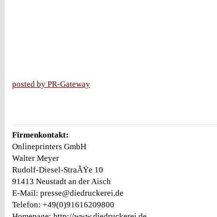
posted by PR-Gateway
Firmenkontakt:
Onlineprinters GmbH
Walter Meyer
Rudolf-Diesel-StraÃŸe 10
91413 Neustadt an der Aisch
E-Mail: presse@diedruckerei.de
Telefon: +49(0)91616209800
Homepage: http://www.diedruckerei.de