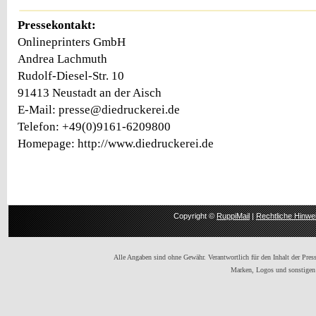
Pressekontakt:
Onlineprinters GmbH
Andrea Lachmuth
Rudolf-Diesel-Str. 10
91413 Neustadt an der Aisch
E-Mail: presse@diedruckerei.de
Telefon: +49(0)9161-6209800
Homepage: http://www.diedruckerei.de
Copyright ©
RuppiMail
|
Rechtliche Hinwe
Alle Angaben sind ohne Gewähr. Verantwortlich für den Inhalt der Presse
Marken, Logos und sonstigen 