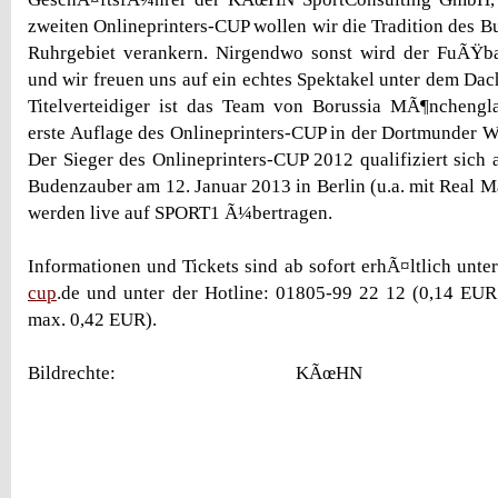
zweiten Onlineprinters-CUP wollen wir die Tradition des B
Ruhrgebiet verankern. Nirgendwo sonst wird der FuÃŸbal
und wir freuen uns auf ein echtes Spektakel unter dem Dac
Titelverteidiger ist das Team von Borussia MÃ¶nchengl
erste Auflage des Onlineprinters-CUP in der Dortmunder W
Der Sieger des Onlineprinters-CUP 2012 qualifiziert sich
Budenzauber am 12. Januar 2013 in Berlin (u.a. mit Real M
werden live auf SPORT1 Ã¼bertragen.
Informationen und Tickets sind ab sofort erhÃ¤ltlich unte
cup
.de und unter der Hotline: 01805-99 22 12 (0,14 EUR
max. 0,42 EUR).
Bildrechte: KÃœHN SportC