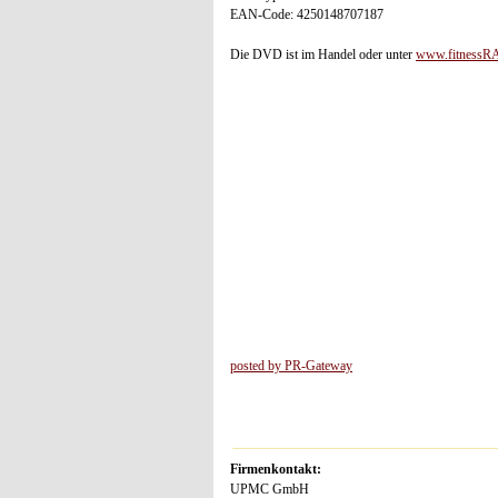
EAN-Code: 4250148707187
Die DVD ist im Handel oder unter
www.fitnessR
posted by PR-Gateway
Firmenkontakt:
UPMC GmbH