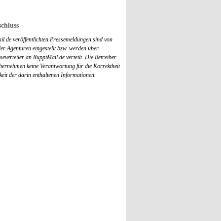
chluss
il.de veröffentlichten Pressemeldungen sind von
r Agenturen eingestellt bzw. werden über
everteiler an RuppiMail.de verteilt. Die Betreiber
übernehmen keine Verantwortung für die Korrektheit
keit der darin enthaltenen Informationen.