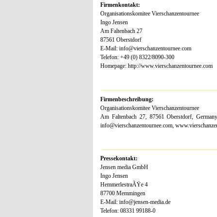
Firmenkontakt:
Organisationskomitee Vierschanzentournee
Ingo Jensen
Am Faltenbach 27
87561 Oberstdorf
E-Mail: info@vierschanzentournee.com
Telefon: +49 (0) 8322/8090-300
Homepage: http://www.vierschanzentournee.com
Firmenbeschreibung:
Organisationskomitee Vierschanzentournee
Am Faltenbach 27, 87561 Oberstdorf, Germany,
info@vierschanzentournee.com, www.vierschanze
Pressekontakt:
Jensen media GmbH
Ingo Jensen
HemmerlestraÃŸe 4
87700 Memmingen
E-Mail: info@jensen-media.de
Telefon: 08331 99188-0