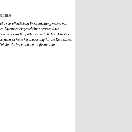
chluss
il.de veröffentlichten Pressemeldungen sind von
r Agenturen eingestellt bzw. werden über
everteiler an RuppiMail.de verteilt. Die Betreiber
übernehmen keine Verantwortung für die Korrektheit
keit der darin enthaltenen Informationen.