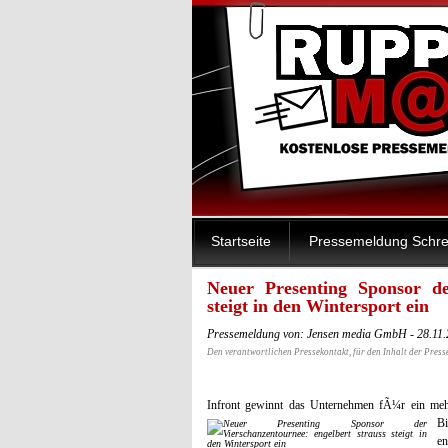
Startseite
Pressemeldung Schre
Neuer Presenting Sponsor de
steigt in den Wintersport ein
Pressemeldung von: Jensen media GmbH - 28.11
Den verantwortlichen Pressekontakt, für den Inhalt der Press
Infront gewinnt das Unternehmen fÃ¼r ein mehr
B
en