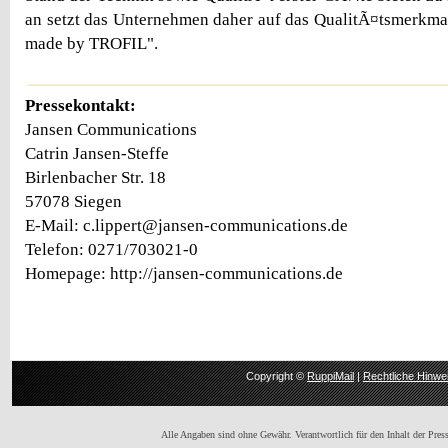
an setzt das Unternehmen daher auf das QualitÃ¤tsmerkm
made by TROFIL".
Pressekontakt:
Jansen Communications
Catrin Jansen-Steffe
Birlenbacher Str. 18
57078 Siegen
E-Mail: c.lippert@jansen-communications.de
Telefon: 0271/703021-0
Homepage: http://jansen-communications.de
Copyright ©
RuppiMail
|
Rechtliche Hinwe
Alle Angaben sind ohne Gewähr. Verantwortlich für den Inhalt der Presse