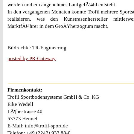
werden und ein angenehmes LaufgefÃ¼hl entsteht.
In den vergangenen Monaten konnte Trofil mehrere Sport
realisieren, was den Kunstrasenhersteller mittler
MarktfÃ¼hrer in dem GroÃŸherzogtum macht.
Bildrechte: TR-Engineering
posted by PR-Gateway
Firmenkontakt:
Trofil Sportbodensysteme GmbH & Co. KG
Eike Wedell
LÃ¶hestrasse 40
53773 Hennef
E-Mail: info@trofil-sport.de
Telefon: +49 (2242) 933 88-0