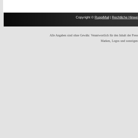
Copyright ©
RuppiMail
|
Rechtliche Hinwe
Alle Angaben sind ohne Gewähr. Verantwortlich für den Inhalt der Presse
Marken, Logos und sonstigen 