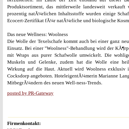
Produktsortiment, das mittlerweile landesweit verkauft
prozentig natÃ¼rlichen Inhaltsstoffe wurden einige Sch
Ecocert-Zertifikat fÃ¼r natÃ¼rliche und biologische Kosm
Das neue Wellness: Woolness
Die Wolle der Texelschafe kommt auch bei einer ganz ne
Einsatz. Bei einer "Woolness"-Behandlung wird der KÃ¶rp
mit Wraps aus purer Schafwolle umwickelt. Die wohli
Muskeln und Gelenke, zudem hat die Wolle eine hei
Wirkung auf die Haut. Aktuell wird Woolness exklusiv 
Cocksdorp angeboten. HoteleigentÃ¼merin Marianne Lang
MitbegrÃ¼ndern des neuen Well-ness-Trends.
posted by PR-Gateway
Firmenkontakt: