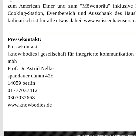
zum American Diner und zum "Möwenbräu" inklusive Bu
Cooking-Station, Eventbereich und Ausschank des Hau
kulinarisch ist für alle etwas dabei. www.weissenhaeuserstr
Pressekontakt:
Pressekontakt
[know:bodies] gesellschaft für integrierte kommunikation
mbh
Prof. Dr. Astrid Nelke
spandauer damm 42c
14059 berlin
01777037412
0307032668
www.knowbodies.de