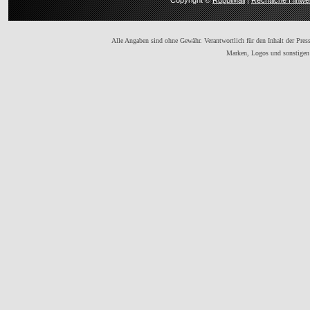
Copyright ©
RuppiMail
|
Rechtliche Hinwe
Alle Angaben sind ohne Gewähr. Verantwortlich für den Inhalt der Presse
Marken, Logos und sonstigen 