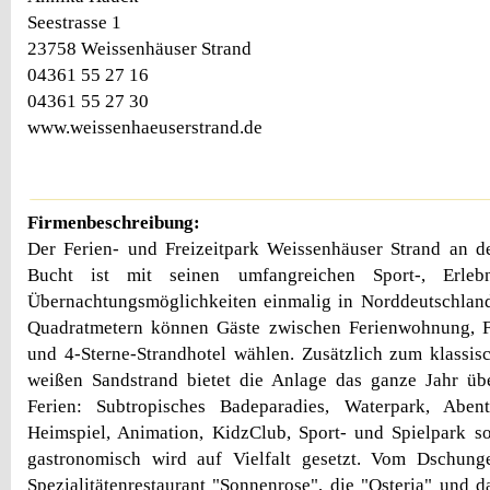
Seestrasse 1
23758 Weissenhäuser Strand
04361 55 27 16
04361 55 27 30
www.weissenhaeuserstrand.de
Firmenbeschreibung:
Der Ferien- und Freizeitpark Weissenhäuser Strand an d
Bucht ist mit seinen umfangreichen Sport-, Erlebn
Übernachtungsmöglichkeiten einmalig in Norddeutschland
Quadratmetern können Gäste zwischen Ferienwohnung, F
und 4-Sterne-Strandhotel wählen. Zusätzlich zum klassi
weißen Sandstrand bietet die Anlage das ganze Jahr üb
Ferien: Subtropisches Badeparadies, Waterpark, Aben
Heimspiel, Animation, KidzClub, Sport- und Spielpark 
gastronomisch wird auf Vielfalt gesetzt. Vom Dschunge
Spezialitätenrestaurant "Sonnenrose", die "Osteria" und d