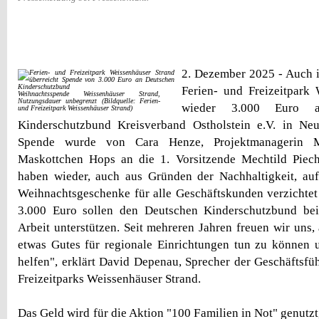
2. Dezember 2025 - Auch i
Ferien- und Freizeitpark
Weihnachtsspende Weissenhäuser Strand,
Nutzungsdauer unbegrenzt (Bildquelle: Ferien-
wieder 3.000 Euro 
und Freizeitpark Weissenhäuser Strand)
Kinderschutzbund Kreisverband Ostholstein e.V. in Neu
Spende wurde von Cara Henze, Projektmanagerin 
Maskottchen Hops an die 1. Vorsitzende Mechtild Piechu
haben wieder, auch aus Gründen der Nachhaltigkeit, au
Weihnachtsgeschenke für alle Geschäftskunden verzichtet 
3.000 Euro sollen den Deutschen Kinderschutzbund bei
Arbeit unterstützen. Seit mehreren Jahren freuen wir uns
etwas Gutes für regionale Einrichtungen tun zu können 
helfen", erklärt David Depenau, Sprecher der Geschäftsfü
Freizeitparks Weissenhäuser Strand.
Das Geld wird für die Aktion "100 Familien in Not" genutzt