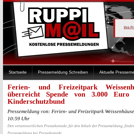
Ihre P
Startseite
Pressemeldung Schreiben
Aktuelle Pressem
Ferien- und Freizeitpark Weissen
überreicht Spende von 3.000 Euro
Kinderschutzbund
Pressemeldung von: Ferien- und Freizeitpark Weissenhäuse
10:59 Uhr
Den verantwortlichen Pressekontakt, für den Inhalt der Pressemeldung, finden
Pressemeldung bei Pressekontakt.