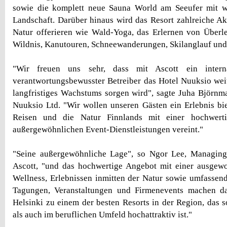
sowie die komplett neue Sauna World am Seeufer mit w
Landschaft. Darüber hinaus wird das Resort zahlreiche Akt
Natur offerieren wie Wald-Yoga, das Erlernen von Überl
Wildnis, Kanutouren, Schneewanderungen, Skilanglauf und
"Wir freuen uns sehr, dass mit Ascott ein internati
verantwortungsbewusster Betreiber das Hotel Nuuksio wei
langfristiges Wachstums sorgen wird", sagte Juha Björnm
Nuuksio Ltd. "Wir wollen unseren Gästen ein Erlebnis bie
Reisen und die Natur Finnlands mit einer hochwert
außergewöhnlichen Event-Dienstleistungen vereint."
"Seine außergewöhnliche Lage", so Ngor Lee, Managing
Ascott, "und das hochwertige Angebot mit einer ausge
Wellness, Erlebnissen inmitten der Natur sowie umfassen
Tagungen, Veranstaltungen und Firmenevents machen 
Helsinki zu einem der besten Resorts in der Region, das s
als auch im beruflichen Umfeld hochattraktiv ist."