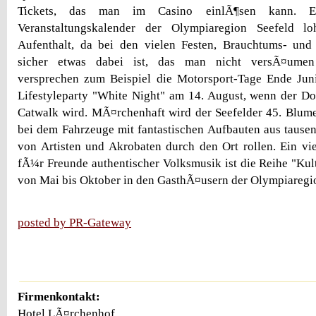
Tickets, das man im Casino einlÃ¶sen kann. 
Veranstaltungskalender der Olympiaregion Seefeld l
Aufenthalt, da bei den vielen Festen, Brauchtums- und 
sicher etwas dabei ist, das man nicht versÃ¤ume
versprechen zum Beispiel die Motorsport-Tage Ende Jun
Lifestyleparty "White Night" am 14. August, wenn der D
Catwalk wird. MÃ¤rchenhaft wird der Seefelder 45. Blum
bei dem Fahrzeuge mit fantastischen Aufbauten aus tause
von Artisten und Akrobaten durch den Ort rollen. Ein vi
fÃ¼r Freunde authentischer Volksmusik ist die Reihe "Kult
von Mai bis Oktober in den GasthÃ¤usern der Olympiaregion
posted by PR-Gateway
Firmenkontakt:
Hotel LÃ¤rchenhof