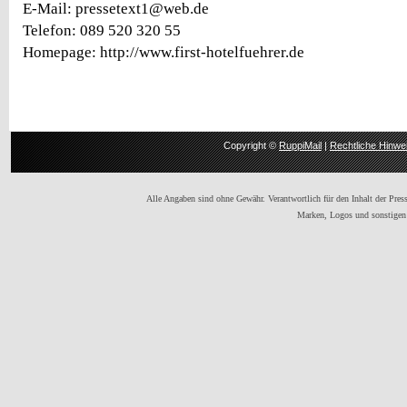
E-Mail: pressetext1@web.de
Telefon: 089 520 320 55
Homepage: http://www.first-hotelfuehrer.de
Copyright ©
RuppiMail
|
Rechtliche Hinwe
Alle Angaben sind ohne Gewähr. Verantwortlich für den Inhalt der Presse
Marken, Logos und sonstigen 