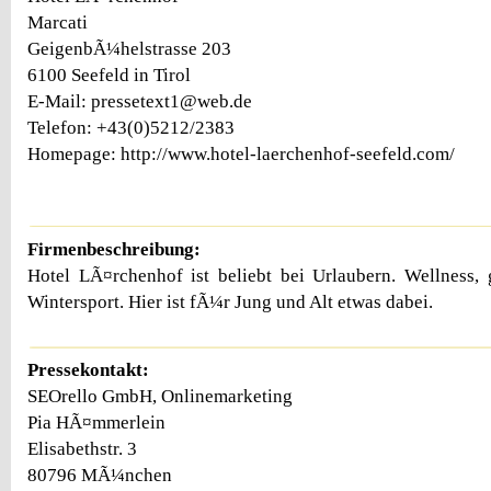
Marcati
GeigenbÃ¼helstrasse 203
6100 Seefeld in Tirol
E-Mail: pressetext1@web.de
Telefon: +43(0)5212/2383
Homepage: http://www.hotel-laerchenhof-seefeld.com/
Firmenbeschreibung:
Hotel LÃ¤rchenhof ist beliebt bei Urlaubern. Wellness,
Wintersport. Hier ist fÃ¼r Jung und Alt etwas dabei.
Pressekontakt:
SEOrello GmbH, Onlinemarketing
Pia HÃ¤mmerlein
Elisabethstr. 3
80796 MÃ¼nchen