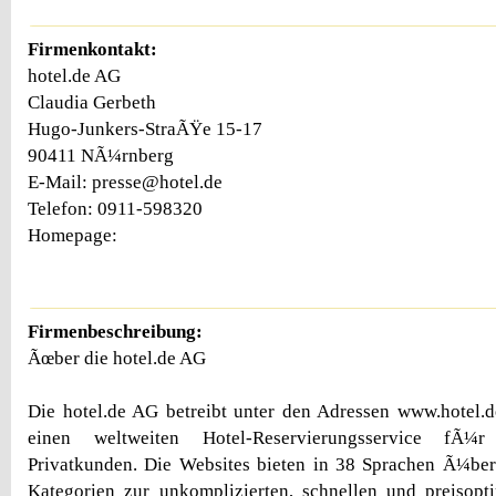
Firmenkontakt:
hotel.de AG
Claudia Gerbeth
Hugo-Junkers-StraÃŸe 15-17
90411 NÃ¼rnberg
E-Mail: presse@hotel.de
Telefon: 0911-598320
Homepage:
Firmenbeschreibung:
Ãœber die hotel.de AG
Die hotel.de AG betreibt unter den Adressen www.hotel.
einen weltweiten Hotel-Reservierungsservice fÃ
Privatkunden. Die Websites bieten in 38 Sprachen Ã¼ber
Kategorien zur unkomplizierten, schnellen und preisopt