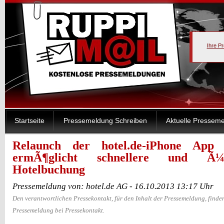
Ihre P
Startseite
Pressemeldung Schreiben
Aktuelle Pressem
Relaunch der hotel.de-iPhone Ap
ermÃ¶glicht schnellere und Ã¼ber
Hotelbuchung
Pressemeldung von: hotel.de AG - 16.10.2013 13:17 Uhr
Den verantwortlichen Pressekontakt, für den Inhalt der Pressemeldung, finden
Pressemeldung bei Pressekontakt.