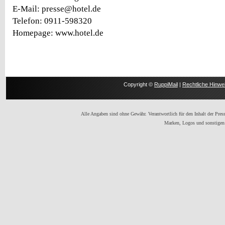
E-Mail: presse@hotel.de
Telefon: 0911-598320
Homepage: www.hotel.de
Copyright ©
RuppiMail
|
Rechtliche Hinwe
Alle Angaben sind ohne Gewähr. Verantwortlich für den Inhalt der Presse
Marken, Logos und sonstigen 