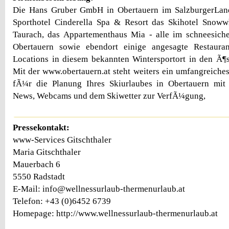
Die Hans Gruber GmbH in Obertauern im SalzburgerLan
Sporthotel Cinderella Spa & Resort das Skihotel Snowwh
Taurach, das Appartementhaus Mia - alle im schneesich
Obertauern sowie ebendort einige angesagte Restaur
Locations in diesem bekannten Wintersportort in den Ã¶s
Mit der www.obertauern.at steht weiters ein umfangreiche
fÃ¼r die Planung Ihres Skiurlaubes in Obertauern mit 
News, Webcams und dem Skiwetter zur VerfÃ¼gung,
Pressekontakt:
www-Services Gitschthaler
Maria Gitschthaler
Mauerbach 6
5550 Radstadt
E-Mail: info@wellnessurlaub-thermenurlaub.at
Telefon: +43 (0)6452 6739
Homepage: http://www.wellnessurlaub-thermenurlaub.at