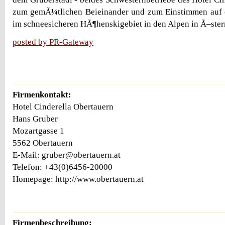
zum gemÃ¼tlichen Beieinander und zum Einstimmen auf e
im schneesicheren HÃ¶henskigebiet in den Alpen in Ã–sterr
posted by PR-Gateway
Firmenkontakt:
Hotel Cinderella Obertauern
Hans Gruber
Mozartgasse 1
5562 Obertauern
E-Mail: gruber@obertauern.at
Telefon: +43(0)6456-20000
Homepage: http://www.obertauern.at
Firmenbeschreibung: