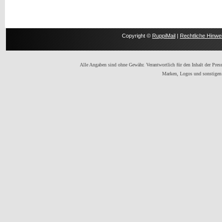
Copyright ©
RuppiMail
|
Rechtliche Hinwe
Alle Angaben sind ohne Gewähr. Verantwortlich für den Inhalt der Presse
Marken, Logos und sonstigen 