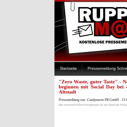
Startseite
Pressemeldung Schre
"Zero Waste, guter Taste" - N
beginnen mit Social Day bei
Altstadt
Pressemeldung von: Candystorm PR GmbH - 15.
Den verantwortlichen Pressekontakt, für den Inhalt der Press