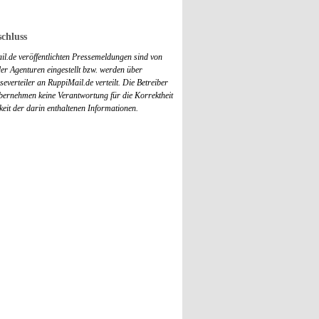
chluss
il.de veröffentlichten Pressemeldungen sind von
r Agenturen eingestellt bzw. werden über
everteiler an RuppiMail.de verteilt. Die Betreiber
übernehmen keine Verantwortung für die Korrektheit
keit der darin enthaltenen Informationen.