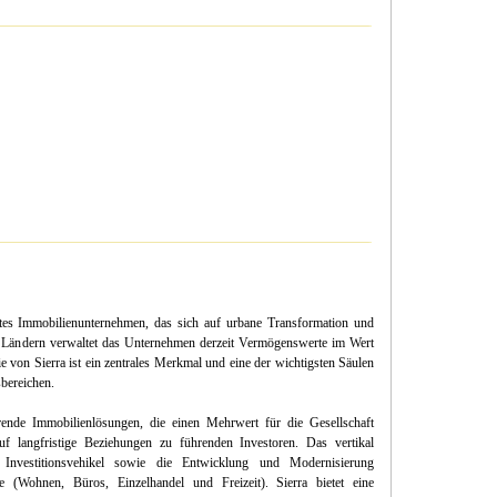
iertes Immobilienunternehmen, das sich auf urbane Transformation und
35 Ländern verwaltet das Unternehmen derzeit Vermögenswerte im Wert
 von Sierra ist ein zentrales Merkmal und eine der wichtigsten Säulen
bereichen.
rende Immobilienlösungen, die einen Mehrwert für die Gesellschaft
uf langfristige Beziehungen zu führenden Investoren. Das vertikal
e Investitionsvehikel sowie die Entwicklung und Modernisierung
e (Wohnen, Büros, Einzelhandel und Freizeit). Sierra bietet eine