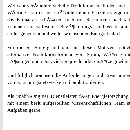
Weltweit verÃ¤ndern sich die Produktionsmethoden und -
WÃ¤rme - sei es aus GrÃ¼nden einer Effizienzsteigerun
das Klima zu schÃ¼tzen oder um Ressourcen nachhalt
kommen ein weltweites BevÃ¶lkerungs- und Wohlstand
einhergehenden und weiter wachsenden Energiebedarf.
Vor diesem Hintergrund und mit diesen Motiven richte
alternative Produktionsformen von Strom, WÃ¤rme u
LÃ¶sungen und neue, vielversprechende AnsÃ¤tze gewinn
Und folglich wachsen die Anforderungen und Erwartungen
von Forschungsnetzwerken mit ambitionierten.
Als unabhÃ¤ngiger Dienstleister fÃ¼r Energieforschung
mit einem breit aufgestellten wissenschaftlichen Team s
Aufgaben gerne