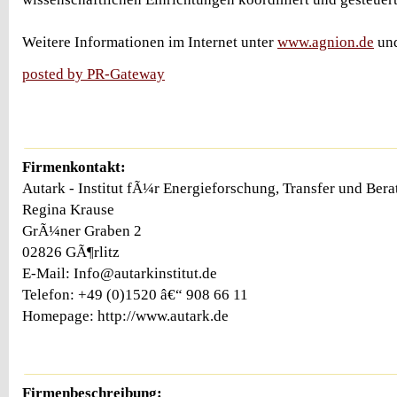
Weitere Informationen im Internet unter
www.agnion.de
un
posted by PR-Gateway
Firmenkontakt:
Autark - Institut fÃ¼r Energieforschung, Transfer und Ber
Regina Krause
GrÃ¼ner Graben 2
02826 GÃ¶rlitz
E-Mail: Info@autarkinstitut.de
Telefon: +49 (0)1520 â€“ 908 66 11
Homepage: http://www.autark.de
Firmenbeschreibung: