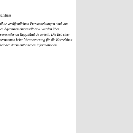
chluss
il.de veröffentlichten Pressemeldungen sind von
r Agenturen eingestellt bzw. werden über
everteiler an RuppiMail.de verteilt. Die Betreiber
übernehmen keine Verantwortung für die Korrektheit
keit der darin enthaltenen Informationen.