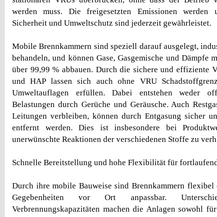
werden muss. Die freigesetzten Emissionen werden 
Sicherheit und Umweltschutz sind jederzeit gewährleistet.
Mobile Brennkammern sind speziell darauf ausgelegt, indus
behandeln, und können Gase, Gasgemische und Dämpfe mit
über 99,99 % abbauen. Durch die sichere und effiziente
und HAP lassen sich auch ohne VRU Schadstoffgrenz
Umweltauflagen erfüllen. Dabei entstehen weder o
Belastungen durch Gerüche und Geräusche. Auch Restgas
Leitungen verbleiben, können durch Entgasung sicher un
entfernt werden. Dies ist insbesondere bei Produktw
unerwünschte Reaktionen der verschiedenen Stoffe zu verh
Schnelle Bereitstellung und hohe Flexibilität für fortlaufen
Durch ihre mobile Bauweise sind Brennkammern flexibel 
Gegebenheiten vor Ort anpassbar. Unterschie
Verbrennungskapazitäten machen die Anlagen sowohl für 