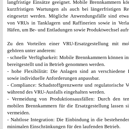
langfristige Einsätze geeignet. Mobile Brennkammern kö
kurzfristigen Wartungen als auch bei längerfristigen 
eingesetzt werden. Mögliche Anwendungsfälle sind etwa 
von VRUs in Tanklagern und Raffinerien sowie in Verla
Häfen, um Be- und Entladungen sowie Produktwechsel aufr
Zu den Vorteilen einer VRU-Ersatzgestellung mit m
gehören unter anderem:
- schnelle Verfügbarkeit: Mobile Brennkammern können inn
bereitgestellt und in Betrieb genommen werden.
- hohe Flexibilität: Die Anlagen sind an verschiedene I
sowie individuelle Anforderungen anpassbar.
- Compliance: Schadstoffgrenzwerte und regulatorische 
während des VRU-Ausfalls eingehalten werden.
- Vermeidung von Produktionsausfällen: Durch den te
mobilen Brennkammern für die Ersatzgestellung lassen si
vermeiden.
- Nahtlose Integration: Die Einbindung in die bestehenden
minimalen Einschränkungen für den laufenden Betrieb.