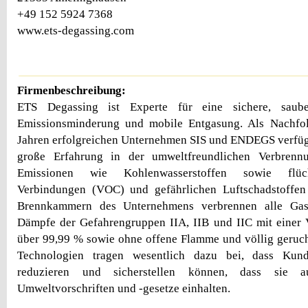
+49 152 5924 7368
www.ets-degassing.com
Firmenbeschreibung:
ETS Degassing ist Experte für eine sichere, saube
Emissionsminderung und mobile Entgasung. Als Nachfol
Jahren erfolgreichen Unternehmen SIS und ENDEGS verfüg
große Erfahrung in der umweltfreundlichen Verbrenn
Emissionen wie Kohlenwasserstoffen sowie flüch
Verbindungen (VOC) und gefährlichen Luftschadstoffe
Brennkammern des Unternehmens verbrennen alle Gas
Dämpfe der Gefahrengruppen IIA, IIB und IIC mit einer 
über 99,99 % sowie ohne offene Flamme und völlig geruc
Technologien tragen wesentlich dazu bei, dass Kun
reduzieren und sicherstellen können, dass sie a
Umweltvorschriften und -gesetze einhalten.