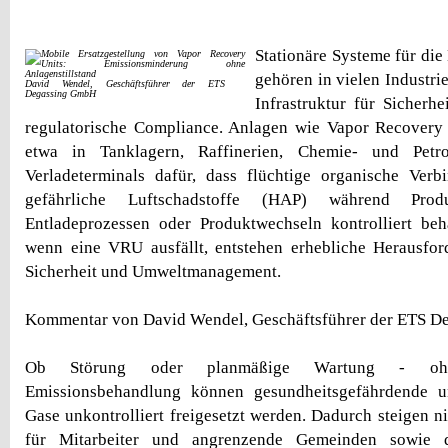
Stationäre Systeme für di
gehören in vielen Industri
David Wendel, Geschäftsführer der ETS
Degassing GmbH
Infrastruktur für Sicherh
regulatorische Compliance. Anlagen wie Vapor Recovery
etwa in Tanklagern, Raffinerien, Chemie- und Petr
Verladeterminals dafür, dass flüchtige organische Ve
gefährliche Luftschadstoffe (HAP) während Prod
Entladeprozessen oder Produktwechseln kontrolliert be
wenn eine VRU ausfällt, entstehen erhebliche Herausfor
Sicherheit und Umweltmanagement.
Kommentar von David Wendel, Geschäftsführer der ETS 
Ob Störung oder planmäßige Wartung - ohne
Emissionsbehandlung können gesundheitsgefährdende u
Gase unkontrolliert freigesetzt werden. Dadurch steigen n
für Mitarbeiter und angrenzende Gemeinden sowie d