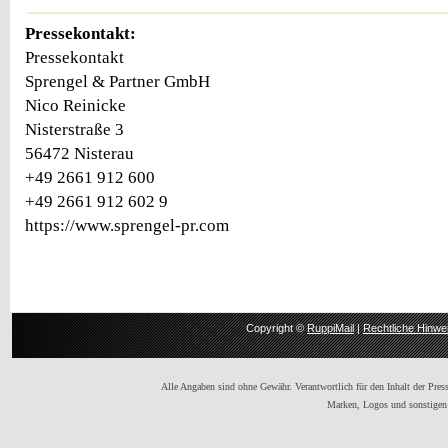
Pressekontakt:
Pressekontakt
Sprengel & Partner GmbH
Nico Reinicke
Nisterstraße 3
56472 Nisterau
+49 2661 912 600
+49 2661 912 602 9
https://www.sprengel-pr.com
Copyright ©
RuppiMail
|
Rechtliche Hinwe
Alle Angaben sind ohne Gewähr. Verantwortlich für den Inhalt der Presse
Marken, Logos und sonstigen 