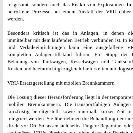
insgesamt, sondern auch das Risiko von Explosionen. In
betroffene Prozesse bei einem Ausfall der VRU daher 
werden.
Besonders kritisch ist das in Anlagen, in denen die
unmittelbar mit dem laufenden Betrieb verbunden ist. In R
und Verladeeinrichtungen kann eine ausgefallene 
kompletten Anlagenstillstand führen. Ein Stopp der 
Beladung von Tankwagen, Kesselwagen und Tankschif
Kosten und beeinträchtigt zugleich Lieferketten und logisti
VRU-Ersatzgestellung mit mobilen Brennkammern
Die Lösung dieser Herausforderung liegt in der temporären
mobilen Brennkammern: Die transportfähigen Anlagen
kurzfristig bereitgestellt sowie innerhalb kurzer Zeit i
integriert werden. Sie übernehmen die Behandlung der en
direkt vor Ort. So lassen sich selbst längere Reparatur- o
stationären VRUs überbrücken, ohne dass der Betrieb vo