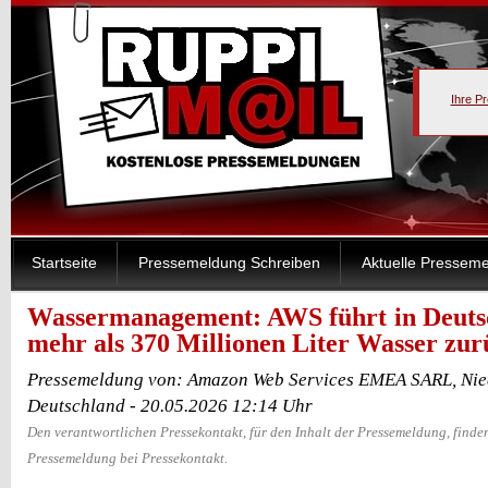
Ihre P
Startseite
Pressemeldung Schreiben
Aktuelle Pressem
Wassermanagement: AWS führt in Deutsc
mehr als 370 Millionen Liter Wasser zur
Pressemeldung von: Amazon Web Services EMEA SARL, Nie
Deutschland - 20.05.2026 12:14 Uhr
Den verantwortlichen Pressekontakt, für den Inhalt der Pressemeldung, finden
Pressemeldung bei Pressekontakt.