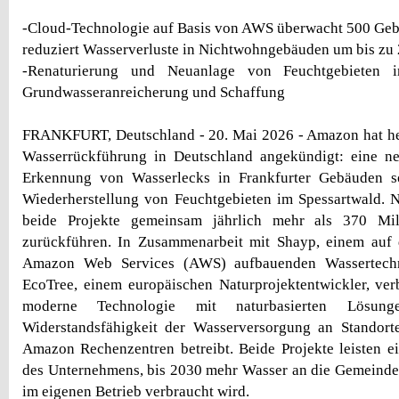
-Cloud-Technologie auf Basis von AWS überwacht 500 Geb
reduziert Wasserverluste in Nichtwohngebäuden um bis zu 
-Renaturierung und Neuanlage von Feuchtgebieten i
Grundwasseranreicherung und Schaffung
FRANKFURT, Deutschland - 20. Mai 2026 - Amazon hat heu
Wasserrückführung in Deutschland angekündigt: eine neu
Erkennung von Wasserlecks in Frankfurter Gebäuden s
Wiederherstellung von Feuchtgebieten im Spessartwald. 
beide Projekte gemeinsam jährlich mehr als 370 Mil
zurückführen. In Zusammenarbeit mit Shayp, einem auf d
Amazon Web Services (AWS) aufbauenden Wassertechn
EcoTree, einem europäischen Naturprojektentwickler, verb
moderne Technologie mit naturbasierten Lösu
Widerstandsfähigkeit der Wasserversorgung an Standorte
Amazon Rechenzentren betreibt. Beide Projekte leisten e
des Unternehmens, bis 2030 mehr Wasser an die Gemeinde
im eigenen Betrieb verbraucht wird.