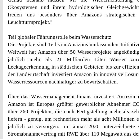
Ökosystemen und ihrem hydrologischen Gleichgewicht
freuen uns besonders über Amazons strategischen
Leuchtturmprojekt."
Teil globaler Führungsrolle beim Wasserschutz
Die Projekte sind Teil von Amazons umfassenden Initiati
Weltweit hat Amazon über 50 Wasserprojekte angekündigt
jährlich mehr als 21 Milliarden Liter Wasser zur
Leckageerkennung in städtischen Gebieten bis zur effizie
der Landwirtschaft investiert Amazon in innovative Lösung
Wasserressourcen nachhaltiger zu bewirtschaften.
Über das Wassermanagement hinaus investiert Amazon i
Amazon ist Europas größter gewerblicher Abnehmer CO2
über 260 Projekten, die nach Fertigstellung mehr als ze
liefern - genug, um rechnerisch mehr als acht Millionen 
jährlich zu versorgen. Im Januar 2026 unterzeichnet
Stromabnahmevertrag mit RWE über 110 Megawatt aus d