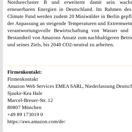
Nordseecluster B und erweiterte damit sein wachs
erneuerbaren Energien in Deutschland. Im Rahmen d
Climate Fund werden zudem 20 Miniwälder in Berlin gepfla
der Anpassung an steigende Temperaturen und Extremwette
verantwortungsvolle Bewirtschaftung von Wasser und E
Bestandteil von Amazons Ansatz zum nachhaltigeren Betr
und seines Ziels, bis 2040 CO2-neutral zu arbeiten.
Firmenkontakt:
Firmenkontakt
Amazon Web Services EMEA SARL, Niederlassung Deutsc
Sjauke-Kea Hale
Marcel-Breuer-Str. 12
80807 München
+49 89 173019 0
https://aws.amazon.com/de/