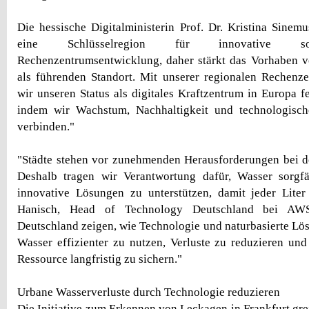
Die hessische Digitalministerin Prof. Dr. Kristina Sinemu
eine Schlüsselregion für innovative so
Rechenzentrumsentwicklung, daher stärkt das Vorhaben
als führenden Standort. Mit unserer regionalen Rechenz
wir unseren Status als digitales Kraftzentrum in Europa f
indem wir Wachstum, Nachhaltigkeit und technologisch
verbinden."
"Städte stehen vor zunehmenden Herausforderungen bei d
Deshalb tragen wir Verantwortung dafür, Wasser sorgfä
innovative Lösungen zu unterstützen, damit jeder Liter
Hanisch, Head of Technology Deutschland bei AWS
Deutschland zeigen, wie Technologie und naturbasierte Lö
Wasser effizienter zu nutzen, Verluste zu reduzieren und
Ressource langfristig zu sichern."
Urbane Wasserverluste durch Technologie reduzieren
Die Initiative zum Erkennen von Leckagen in Frankfurt greif