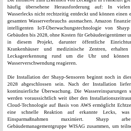
häufig übersehene Herausforderung auf: In viel
Wasserlecks nicht rechtzeitig entdeckt und können einen e
gesamten Wasserverbrauchs ausmachen. Amazon finanziert
intelligenten IoT-Überwachungstechnologie von Shayp
Gebäuden bis 2028, ohne Kosten für Gebäudeeigentümer u
in diesem Projekt, darunter öffentliche Einricht
Krankenhäuser und medizinische Zentren, erhalten 
Leckageerkennung rund um die Uhr und können
Wasserverschwendung reagieren.
Die Installation der Shayp-Sensoren beginnt noch in die
2028 abgeschlossen sein. Nach der Installation liefe
kontinuierliche Überwachung. Die Wassereinsparungen s
werden voraussichtlich weit über den Installationszeitrau
Cloud-Technologie auf Basis von AWS ermöglicht Echtze
eine schnelle Reaktion auf erkannte Lecks, wa
Einsparmaßnahmen maximiert. Shayp ar
Gebäudemanagementgruppe WISAG zusammen, um teiln