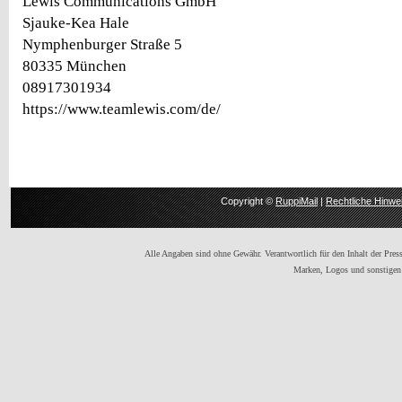
Lewis Communications GmbH
Sjauke-Kea Hale
Nymphenburger Straße 5
80335 München
08917301934
https://www.teamlewis.com/de/
Copyright ©
RuppiMail
|
Rechtliche Hinwe
Alle Angaben sind ohne Gewähr. Verantwortlich für den Inhalt der Presse
Marken, Logos und sonstigen 