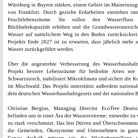
Würzburg in Bayern stärken, einem Gebiet im Maineinzug
von Frankfurt. Durch gezielte Erdarbeiten entstehen ru
Feuchtlebensräume. Sie sollen den Wasserfluss 
Rückhaltekapazität erhöhen und die Grundwasseranreich
Wasser auf natürlichem Weg in den Boden zurücksickert
Projekts Ende 2027 ist zu erwarten, dass jährlich mehr a
Wasser zurückgeführt werden.
Über die angestrebte Verbesserung des Wasserhaushalt
Projekt bessere Lebensräume für bedrohte Arten wi
Schwarzstorch, stabilisiert Mikroklimata und sichert die 
im Mischwald. Das Projekt unterstützt außerdem nationa
dem deutschen Wasserhaushaltsgesetz und der nationalen Bi
Christian Bergius, Managing Director EcoTree Deutsc
befinden uns in einer Ära der Wasserextreme: entweder zu v
zu stark verschmutzt. Das löst Dürren und Überschwemmu
die Gemeinden, Ökosysteme und Unternehmen in ganz 
Genau deshalb müssen wir die Wiederherstellung