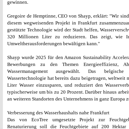
gewinnen.
Gregoire de Hemptinne, CEO von Shayp, erklärt: "Wir sind
diesem wegweisenden Projekt in Frankfurt zusammenzua
gestützte Technologie wird der Stadt helfen, Wasservers
320 Millionen Liter zu reduzieren. Das zeigt, wie I
Umweltherausforderungen bewältigen kann."
Shayp wurde 2025 für den Amazon Sustainability Acceler
Bewerbungen zu den Themen Energieeffizienz, Abf
Wassermanagement ausgewählt. Das belgische
Wassertechnologie hat bereits dazu beigetragen, weltweit 
Liter Wasser einzusparen, und reduziert den Wasserve
typischerweise um bis zu 20 Prozent. Darüber hinaus arbe
an weiteren Standorten des Unternehmens in ganz Europa 
Verbesserung des Wasserhaushalts nahe Frankfurt
Das von EcoTree umgesetzte Projekt zur Feuchtgebi
Renaturierung soll die Feuchtgebiete auf 200 Hektar