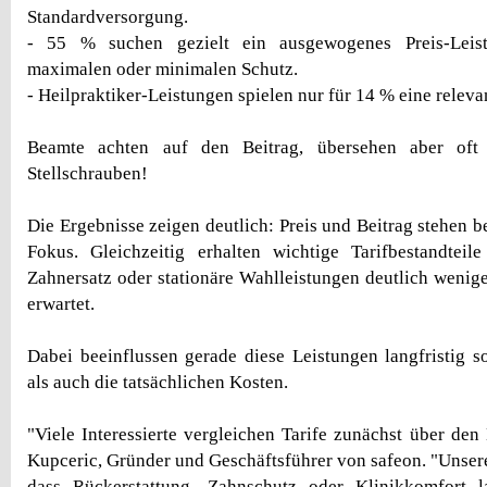
Standardversorgung.
- 55 % suchen gezielt ein ausgewogenes Preis-Leistu
maximalen oder minimalen Schutz.
- Heilpraktiker-Leistungen spielen nur für 14 % eine releva
Beamte achten auf den Beitrag, übersehen aber oft d
Stellschrauben!
Die Ergebnisse zeigen deutlich: Preis und Beitrag stehen b
Fokus. Gleichzeitig erhalten wichtige Tarifbestandteil
Zahnersatz oder stationäre Wahlleistungen deutlich wenig
erwartet.
Dabei beeinflussen gerade diese Leistungen langfristig 
als auch die tatsächlichen Kosten.
"Viele Interessierte vergleichen Tarife zunächst über den 
Kupceric, Gründer und Geschäftsführer von safeon. "Unsere
dass Rückerstattung, Zahnschutz oder Klinikkomfort la