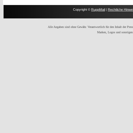
Copyright ©
RuppiMail
|
Rechtliche Hinwe
Alle Angaben sind ohne Gewähr. Verantwortlich für den Inhalt der Presse
Marken, Logos und sonstigen 