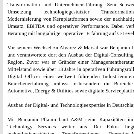
Transformation und Unternehmensführung. Sein Schwer
Umsetzung technologiegestützter Transformati
Modernisierung von Kernplattformen sowie der nachhalti
Umsatz, EBITDA und operativer Performance. Dabei verbi
Beratung mit langjähriger operativer Erfahrung auf C-Leve
Vor seinem Wechsel zu Alvarez & Marsal war Benjamin P
und verantwortete dort den Ausbau der Digital-Consultin
Region. Zuvor war er Gründer einer Managementberatu
Mittelstand sowie über 13 Jahre in operativen Führungsrol
Digital Officer eines weltweit führenden Industrieunte
Branchenerfahrung umfasst insbesondere die Bereiche 
Automotive, Energy & Utilities sowie digitale Serviceplatt
Ausbau der Digital- und Technologieexpertise in Deutschl
Mit Benjamin Pflaum baut A&M seine Kapazitäten im 
Technology Services weiter aus. Der Fokus lieg
technologiegestützten Transformationen, Operating-M