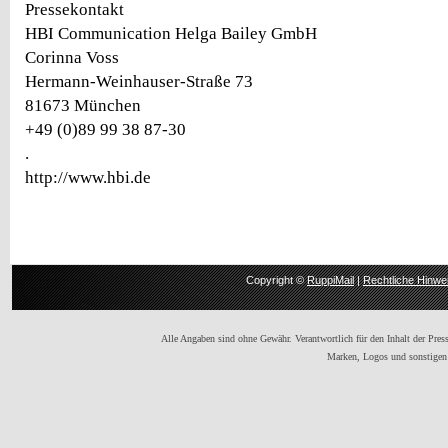
Pressekontakt
HBI Communication Helga Bailey GmbH
Corinna Voss
Hermann-Weinhauser-Straße 73
81673 München
+49 (0)89 99 38 87-30
.
http://www.hbi.de
Copyright ©
RuppiMail
|
Rechtliche Hinwe
Alle Angaben sind ohne Gewähr. Verantwortlich für den Inhalt der Presse
Marken, Logos und sonstigen 