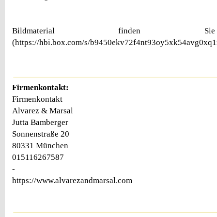
Bildmaterial finden 
(https://hbi.box.com/s/b9450ekv72f4nt93oy5xk54avg0xq1
Firmenkontakt:
Firmenkontakt
Alvarez & Marsal
Jutta Bamberger
Sonnenstraße 20
80331 München
015116267587
-
https://www.alvarezandmarsal.com