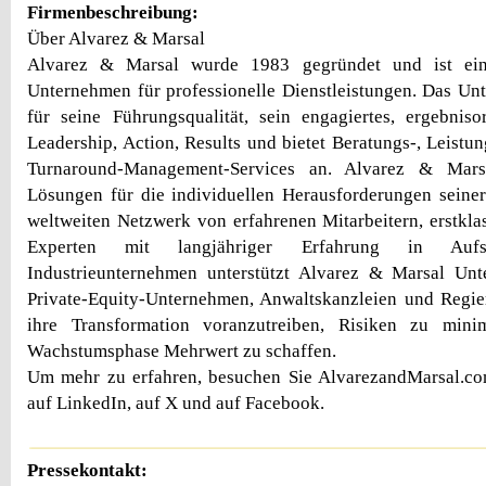
Firmenbeschreibung:
Über Alvarez & Marsal
Alvarez & Marsal wurde 1983 gegründet und ist ein
Unternehmen für professionelle Dienstleistungen. Das Un
für seine Führungsqualität, sein engagiertes, ergebniso
Leadership, Action, Results und bietet Beratungs-, Leistu
Turnaround-Management-Services an. Alvarez & Marsal
Lösungen für die individuellen Herausforderungen seine
weltweiten Netzwerk von erfahrenen Mitarbeitern, erstkla
Experten mit langjähriger Erfahrung in Aufs
Industrieunternehmen unterstützt Alvarez & Marsal Unt
Private-Equity-Unternehmen, Anwaltskanzleien und Regie
ihre Transformation voranzutreiben, Risiken zu mini
Wachstumsphase Mehrwert zu schaffen.
Um mehr zu erfahren, besuchen Sie AlvarezandMarsal.co
auf LinkedIn, auf X und auf Facebook.
Pressekontakt: