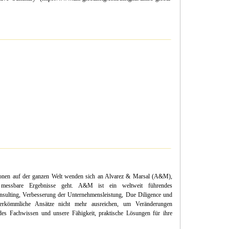
utionen auf der ganzen Welt wenden sich an Alvarez & Marsal (A&M),
essbare Ergebnisse geht. A&M ist ein weltweit führendes
nsulting, Verbesserung der Unternehmensleistung, Due Diligence und
erkömmliche Ansätze nicht mehr ausreichen, um Veränderungen
es Fachwissen und unsere Fähigkeit, praktische Lösungen für ihre