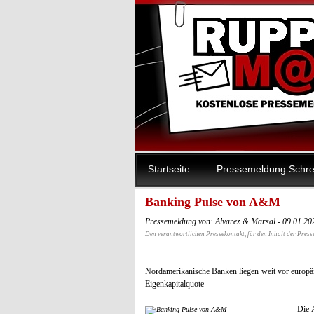
Startseite
Pressemeldung Schre
Banking Pulse von A&M
Pressemeldung von: Alvarez & Marsal - 09.01.2
Den verantwortlichen Pressekontakt, für den Inhalt der Press
Nordamerikanische Banken liegen weit vor europä
Eigenkapitalquote
- Die 