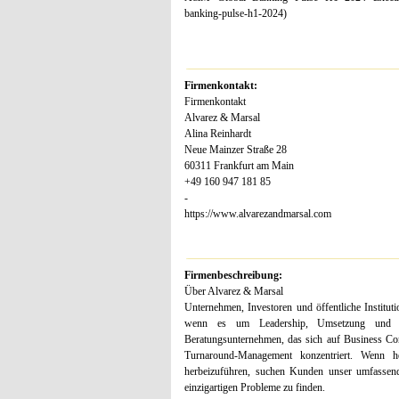
banking-pulse-h1-2024)
Firmenkontakt:
Firmenkontakt
Alvarez & Marsal
Alina Reinhardt
Neue Mainzer Straße 28
60311 Frankfurt am Main
+49 160 947 181 85
-
https://www.alvarezandmarsal.com
Firmenbeschreibung:
Über Alvarez & Marsal
Unternehmen, Investoren und öffentliche Instit
wenn es um Leadership, Umsetzung und m
Beratungsunternehmen, das sich auf Business Co
Turnaround-Management konzentriert. Wenn h
herbeizuführen, suchen Kunden unser umfassend
einzigartigen Probleme zu finden.