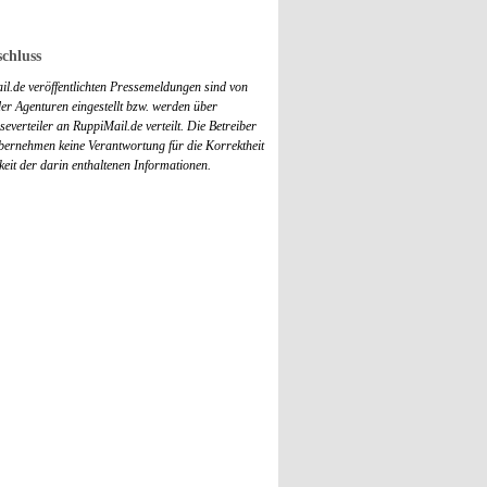
chluss
il.de veröffentlichten Pressemeldungen sind von
r Agenturen eingestellt bzw. werden über
everteiler an RuppiMail.de verteilt. Die Betreiber
übernehmen keine Verantwortung für die Korrektheit
keit der darin enthaltenen Informationen.