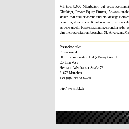
Mit über 9.000 Mitarbeitern auf sechs Kontinent
Gläubiger, Private-Equity-Firmen, Anwaltskanz
stehen. Wir sind erfahrene und erstklassige Berate
einsetzen, dass unsere Kunden wissen, was wirkl
zu verwandeln, Risiken zu managen und in jeder W
Um mehr zu erfahren, besuchen Sie AlvarezandMar
Pressekontakt:
Pressekontakt
HBI Communication Helga Bailey GmbH
Corinna Voss
Hermann-Weinhauser-Straße 73
81673 München
+49 (0)89 99 38 87-30
.
http://www.hbi.de
Cop