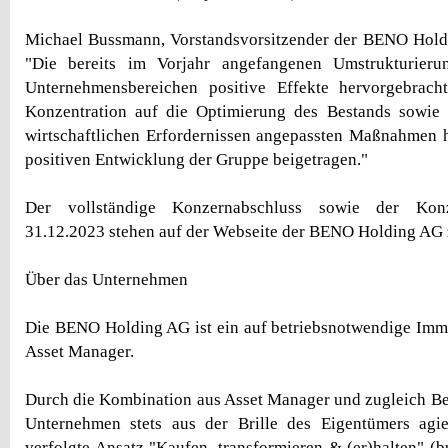
Michael Bussmann, Vorstandsvorsitzender der BENO Hold
"Die bereits im Vorjahr angefangenen Umstrukturieru
Unternehmensbereichen positive Effekte hervorgebracht
Konzentration auf die Optimierung des Bestands sowie 
wirtschaftlichen Erfordernissen angepassten Maßnahmen 
positiven Entwicklung der Gruppe beigetragen."
Der vollständige Konzernabschluss sowie der Konz
31.12.2023 stehen auf der Webseite der BENO Holding AG
Über das Unternehmen
Die BENO Holding AG ist ein auf betriebsnotwendige Immob
Asset Manager.
Durch die Kombination aus Asset Manager und zugleich Be
Unternehmen stets aus der Brille des Eigentümers agi
verfolgte Ansatz "Kaufen, transformieren & (er)halten" (b