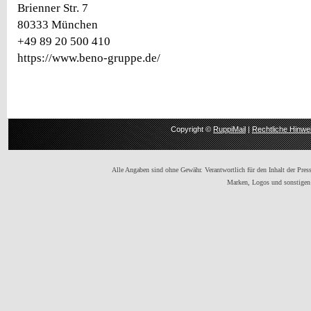
Brienner Str. 7
80333 München
+49 89 20 500 410
https://www.beno-gruppe.de/
Copyright ©
RuppiMail
|
Rechtliche Hinwe
Alle Angaben sind ohne Gewähr. Verantwortlich für den Inhalt der Presse
Marken, Logos und sonstigen 