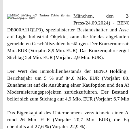
München, den 24.
Press/24.09.2024) - BEN
DE000A11QLP3), spezialisierter Bestandshalter und Ass
auf Light Industrial Objekte, kann die für das abgelaufe
gemeldeten Geschäftszahlen bestätigen. Der Konzernumsatz
Mio. EUR (Vorjahr: 8,9 Mio. EUR). Das Konzernjahreserge
Stichtag 5,4 Mio. EUR (Vorjahr: 2,9 Mio. EUR).
Der Wert des Immobilienbestands der BENO Holding 
Berichtsjahr um 5 % auf 84,0 Mio. EUR (Vorjahr: 80
Zunahme ist auf die Ausübung einer Kaufoption und den A
Modernisierungsprojekten zurückzuführen. Der Bestand
belief sich zum Stichtag auf 4,9 Mio. EUR (Vorjahr: 6,7 Mi
Das Eigenkapital des Unternehmens verzeichnete einen A
rund 26 Mio. EUR (Vorjahr: 20,7 Mio. EUR), die Eige
ebenfalls auf 27,6 % (Vorjahr: 22,9 %).