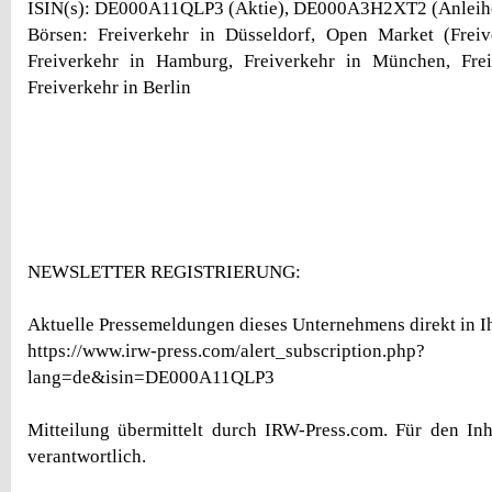
ISIN(s): DE000A11QLP3 (Aktie), DE000A3H2XT2 (Anleih
Börsen: Freiverkehr in Düsseldorf, Open Market (Freive
Freiverkehr in Hamburg, Freiverkehr in München, Freiv
Freiverkehr in Berlin
NEWSLETTER REGISTRIERUNG:
Aktuelle Pressemeldungen dieses Unternehmens direkt in Ih
https://www.irw-press.com/alert_subscription.php?
lang=de&isin=DE000A11QLP3
Mitteilung übermittelt durch IRW-Press.com. Für den Inh
verantwortlich.