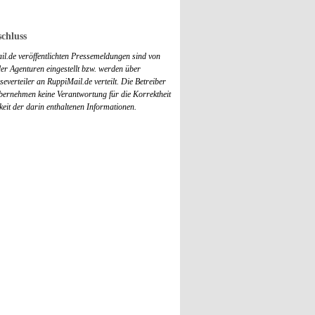
chluss
il.de veröffentlichten Pressemeldungen sind von
r Agenturen eingestellt bzw. werden über
everteiler an RuppiMail.de verteilt. Die Betreiber
übernehmen keine Verantwortung für die Korrektheit
keit der darin enthaltenen Informationen.