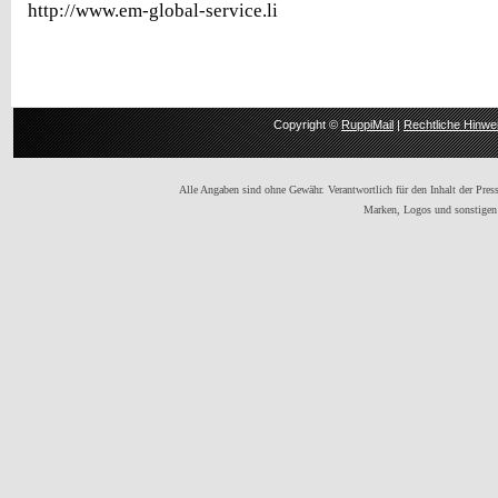
http://www.em-global-service.li
Copyright ©
RuppiMail
|
Rechtliche Hinwe
Alle Angaben sind ohne Gewähr. Verantwortlich für den Inhalt der Presse
Marken, Logos und sonstigen 