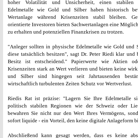
hoher Volatilität und Unsicherheit, einen stabile
Edelmetalle wie Gold und Silber haben historisch be
Wertanlage während Krisenzeiten stabil bleiben. Ger
orientierte Investoren bieten Sachwertanlagen eine Möglic
zu erhalten und potenziellen Finanzkrisen zu trotzen.
"Anleger sollten in physische Edelmetalle wie Gold und S
diese tatsächlich besitzen", sagt Dr. Peter Riedi klar und
Besitz ist entscheidend." Papierwerte wie Aktien 
Krisenzeiten stark an Wert verlieren und bieten keine wirk
und Silber sind hingegen seit Jahrtausenden bestä
wirtschaftlich turbulenten Zeiten Schutz vor Wertverlust.
Riedis Rat ist präzise: "Lagern Sie Ihre Edelmetalle si
politisch stabilen Regionen wie der Schweiz oder Lie
bewahren Sie nicht nur den Wert Ihres Vermögens, sonde
sofort liquide - ein Vorteil, den keine digitale Anlageform b
Abschließend kann gesagt werden, dass es keine abso