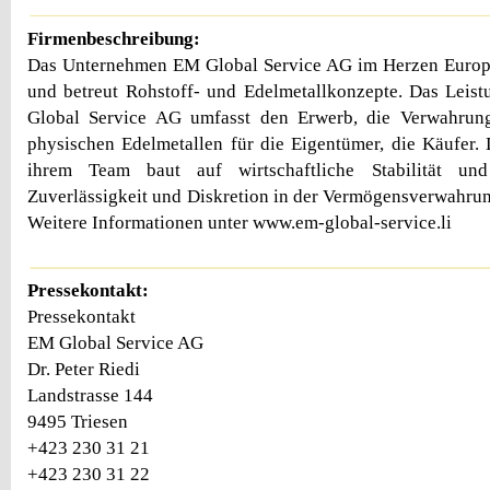
Firmenbeschreibung:
Das Unternehmen EM Global Service AG im Herzen Europa
und betreut Rohstoff- und Edelmetallkonzepte. Das Leis
Global Service AG umfasst den Erwerb, die Verwahrun
physischen Edelmetallen für die Eigentümer, die Käufer
ihrem Team baut auf wirtschaftliche Stabilität un
Zuverlässigkeit und Diskretion in der Vermögensverwahru
Weitere Informationen unter www.em-global-service.li
Pressekontakt:
Pressekontakt
EM Global Service AG
Dr. Peter Riedi
Landstrasse 144
9495 Triesen
+423 230 31 21
+423 230 31 22