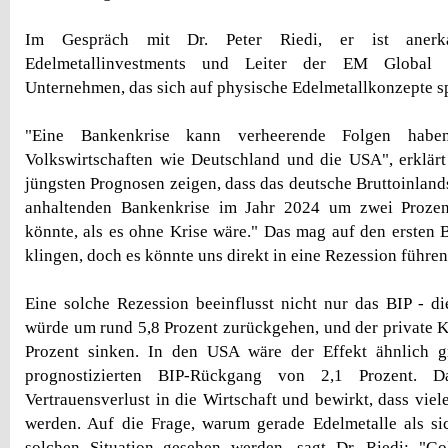
Im Gespräch mit Dr. Peter Riedi, er ist anerka
Edelmetallinvestments und Leiter der EM Global
Unternehmen, das sich auf physische Edelmetallkonzepte spe
"Eine Bankenkrise kann verheerende Folgen haben
Volkswirtschaften wie Deutschland und die USA", erklärt 
jüngsten Prognosen zeigen, dass das deutsche Bruttoinland
anhaltenden Bankenkrise im Jahr 2024 um zwei Prozent
könnte, als es ohne Krise wäre." Das mag auf den ersten B
klingen, doch es könnte uns direkt in eine Rezession führen
Eine solche Rezession beeinflusst nicht nur das BIP - die
würde um rund 5,8 Prozent zurückgehen, und der private
Prozent sinken. In den USA wäre der Effekt ähnlich g
prognostizierten BIP-Rückgang von 2,1 Prozent. 
Vertrauensverlust in die Wirtschaft und bewirkt, dass viel
werden. Auf die Frage, warum gerade Edelmetalle als si
solchen Situation gesehen werden, sagt Dr. Riedi: "Go