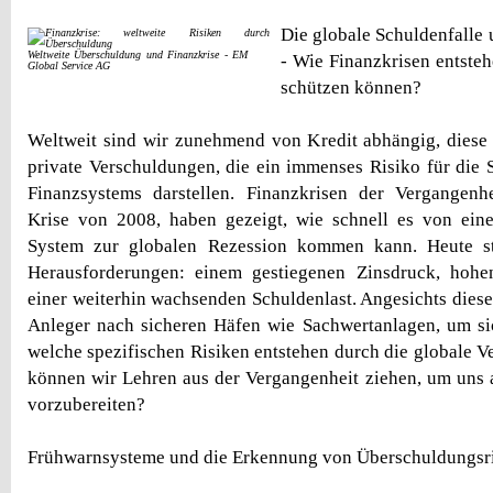
Die globale Schuldenfalle
Weltweite Überschuldung und Finanzkrise - EM
- Wie Finanzkrisen entste
Global Service AG
schützen können?
Weltweit sind wir zunehmend von Kredit abhängig, diese
private Verschuldungen, die ein immenses Risiko für die S
Finanzsystems darstellen. Finanzkrisen der Vergangenhe
Krise von 2008, haben gezeigt, wie schnell es von eine
System zur globalen Rezession kommen kann. Heute s
Herausforderungen: einem gestiegenen Zinsdruck, hohen
einer weiterhin wachsenden Schuldenlast. Angesichts dies
Anleger nach sicheren Häfen wie Sachwertanlagen, um si
welche spezifischen Risiken entstehen durch die globale 
können wir Lehren aus der Vergangenheit ziehen, um uns
vorzubereiten?
Frühwarnsysteme und die Erkennung von Überschuldungsr