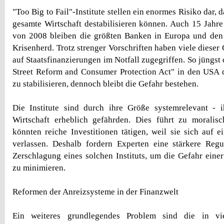
"Too Big to Fail"-Institute stellen ein enormes Risiko dar, d
gesamte Wirtschaft destabilisieren können. Auch 15 Jahre
von 2008 bleiben die größten Banken in Europa und den 
Krisenherd. Trotz strenger Vorschriften haben viele diese
auf Staatsfinanzierungen im Notfall zugegriffen. So jüngs
Street Reform and Consumer Protection Act" in den USA 
zu stabilisieren, dennoch bleibt die Gefahr bestehen.
Die Institute sind durch ihre Größe systemrelevant - i
Wirtschaft erheblich gefährden. Dies führt zu moralis
könnten reiche Investitionen tätigen, weil sie sich auf e
verlassen. Deshalb fordern Experten eine stärkere Regu
Zerschlagung eines solchen Instituts, um die Gefahr einer
zu minimieren.
Reformen der Anreizsysteme in der Finanzwelt
Ein weiteres grundlegendes Problem sind die in viel