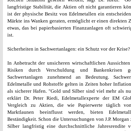
langfristige Stabilität, die Aktien oft nicht garantieren kö
ist der physische Besitz von Edelmetallen ein entscheiden
Märkte ins Wanken geraten, ermöglicht er einen direkten Zu
etwas, das bei papierbasierten Finanzanlagen oft schwier
ist.
Sicherheiten in Sachwertanlagen: ein Schutz vor der Krise?
In Anbetracht der unsicheren wirtschaftlichen Aussichten
Risiken durch Verschuldung und Bankenkrisen 
Sachwertanlagen zunehmend an Bedeutung. Sachwer
Edelmetalle und Rohstoffe gelten in Zeiten hoher Inflatio
als sicherer Hafen. "Gold und Silber sind viel mehr als n
erklärt Dr. Peter Riedi, Edelmetallexperte der EM Gl
Vergleich zu Aktien, die wie Papierwerte täglich vo
Marktlaunen beeinflusst werden, bieten Edelmetall
Beständigkeit. Schon die Untersuchungen von J.P. Morgan 
Silber langfristig eine durchschnittliche Jahresrendite