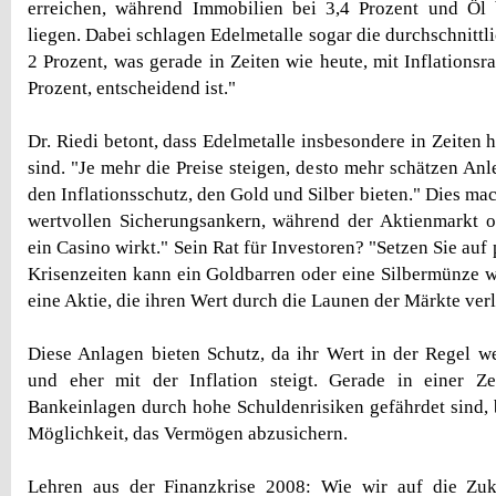
erreichen, während Immobilien bei 3,4 Prozent und Öl 
liegen. Dabei schlagen Edelmetalle sogar die durchschnittli
2 Prozent, was gerade in Zeiten wie heute, mit Inflations
Prozent, entscheidend ist."
Dr. Riedi betont, dass Edelmetalle insbesondere in Zeiten h
sind. "Je mehr die Preise steigen, desto mehr schätzen Anle
den Inflationsschutz, den Gold und Silber bieten." Dies mac
wertvollen Sicherungsankern, während der Aktienmarkt o
ein Casino wirkt." Sein Rat für Investoren? "Setzen Sie auf 
Krisenzeiten kann ein Goldbarren oder eine Silbermünze we
eine Aktie, die ihren Wert durch die Launen der Märkte verl
Diese Anlagen bieten Schutz, da ihr Wert in der Regel w
und eher mit der Inflation steigt. Gerade in einer Zei
Bankeinlagen durch hohe Schuldenrisiken gefährdet sind, 
Möglichkeit, das Vermögen abzusichern.
Lehren aus der Finanzkrise 2008: Wie wir auf die Zuku