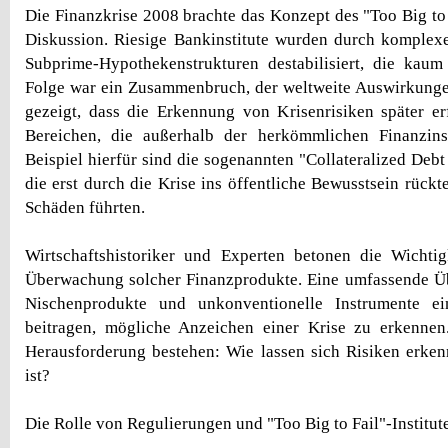
Die Finanzkrise 2008 brachte das Konzept des "Too Big to 
Diskussion. Riesige Bankinstitute wurden durch komplex
Subprime-Hypothekenstrukturen destabilisiert, die kaum
Folge war ein Zusammenbruch, der weltweite Auswirkungen
gezeigt, dass die Erkennung von Krisenrisiken später e
Bereichen, die außerhalb der herkömmlichen Finanzins
Beispiel hierfür sind die sogenannten "Collateralized Deb
die erst durch die Krise ins öffentliche Bewusstsein rück
Schäden führten.
Wirtschaftshistoriker und Experten betonen die Wichtig
Überwachung solcher Finanzprodukte. Eine umfassende Ü
Nischenprodukte und unkonventionelle Instrumente ei
beitragen, mögliche Anzeichen einer Krise zu erkennen
Herausforderung bestehen: Wie lassen sich Risiken erken
ist?
Die Rolle von Regulierungen und "Too Big to Fail"-Institut