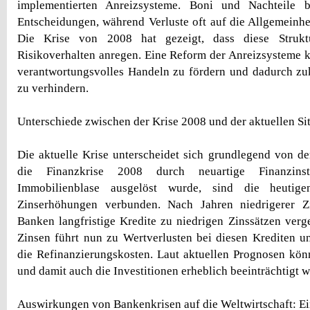
implementierten Anreizsysteme. Boni und Nachteile b
Entscheidungen, während Verluste oft auf die Allgemeinhe
Die Krise von 2008 hat gezeigt, dass diese Strukt
Risikoverhalten anregen. Eine Reform der Anreizsysteme k
verantwortungsvolles Handeln zu fördern und dadurch zu
zu verhindern.
Unterschiede zwischen der Krise 2008 und der aktuellen Si
Die aktuelle Krise unterscheidet sich grundlegend von 
die Finanzkrise 2008 durch neuartige Finanzins
Immobilienblase ausgelöst wurde, sind die heutig
Zinserhöhungen verbunden. Nach Jahren niedrigerer Z
Banken langfristige Kredite zu niedrigen Zinssätzen verg
Zinsen führt nun zu Wertverlusten bei diesen Krediten un
die Refinanzierungskosten. Laut aktuellen Prognosen kön
und damit auch die Investitionen erheblich beeinträchtigt 
Auswirkungen von Bankenkrisen auf die Weltwirtschaft: Ei