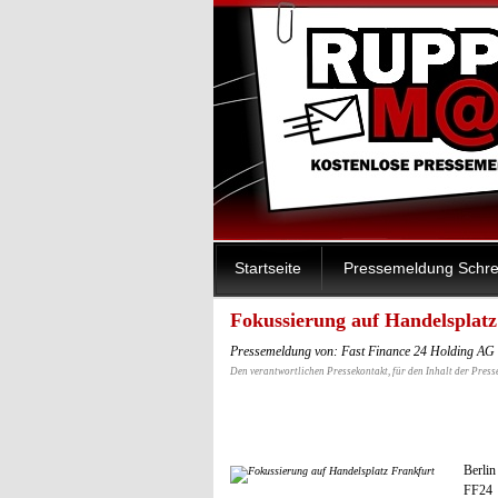
Startseite
Pressemeldung Schre
Fokussierung auf Handelsplatz
Pressemeldung von: Fast Finance 24 Holding AG 
Den verantwortlichen Pressekontakt, für den Inhalt der Press
Berlin
FF24 