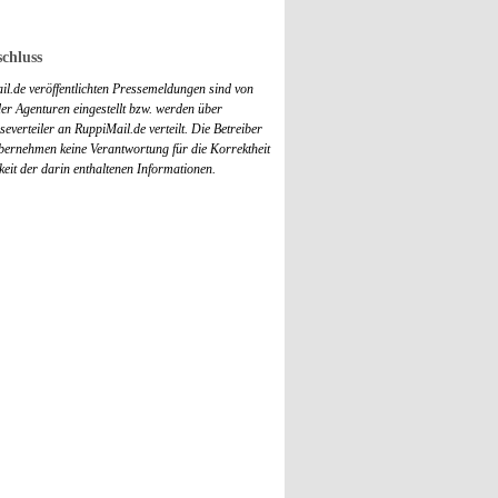
chluss
il.de veröffentlichten Pressemeldungen sind von
r Agenturen eingestellt bzw. werden über
everteiler an RuppiMail.de verteilt. Die Betreiber
übernehmen keine Verantwortung für die Korrektheit
keit der darin enthaltenen Informationen.