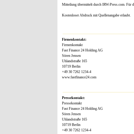
Mitteilung übermittelt durch IRW-Press.com. Für de
Kostenloser Abdruck mit Quellenangabe erlaubt.
Firmenkontakt:
Firmenkontakt
Fast Finance 24 Holding AG
Sören Jensen
Uhlandstraße 165
10719 Berlin
+49 30 7262 1234-4
www.fastfinance24.com
Pressekontakt:
Pressekontakt
Fast Finance 24 Holding AG
Sören Jensen
Uhlandstraße 165
10719 Berlin
+49 30 7262 1234-4