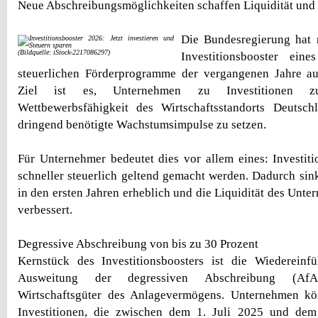
Neue Abschreibungsmöglichkeiten schaffen Liquidität un
Die Bundesregierung hat
(Bildquelle: iStock-2217086297)
Investitionsbooster ein
steuerlichen Förderprogramme der vergangenen Jahre a
Ziel ist es, Unternehmen zu Investitionen z
Wettbewerbsfähigkeit des Wirtschaftsstandorts Deutsc
dringend benötigte Wachstumsimpulse zu setzen.
Für Unternehmer bedeutet dies vor allem eines: Investit
schneller steuerlich geltend gemacht werden. Dadurch sink
in den ersten Jahren erheblich und die Liquidität des Unt
verbessert.
Degressive Abschreibung von bis zu 30 Prozent
Kernstück des Investitionsboosters ist die Wiedereinf
Ausweitung der degressiven Abschreibung (Af
Wirtschaftsgüter des Anlagevermögens. Unternehmen kö
Investitionen, die zwischen dem 1. Juli 2025 und de