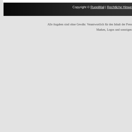
Copyright ©
RuppiMail
|
Rechtliche Hinwe
Alle Angaben sind ohne Gewähr. Verantwortlich für den Inhalt der Presse
Marken, Logos und sonstigen 