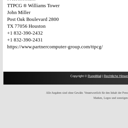
TTPCG ® Williams Tower
John Miller
Post Oak Boulevard 2800
TX 77056 Houston
+1 832-390-2432
+1 832-390-2431
https://www.partnercomputer-group.com/ttpcg/
Copyright ©
RuppiMail
|
Rechtliche Hinwe
Alle Angaben sind ohne Gewähr. Verantwortlich für den Inhalt der Presse
Marken, Logos und sonstigen 