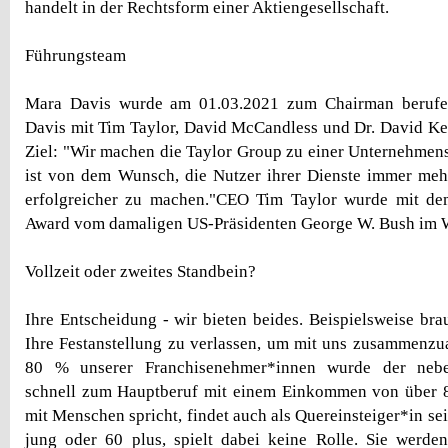
handelt in der Rechtsform einer Aktiengesellschaft.
Führungsteam
Mara Davis wurde am 01.03.2021 zum Chairman berufen
Davis mit Tim Taylor, David McCandless und Dr. David K
Ziel: "Wir machen die Taylor Group zu einer Unternehmens
ist von dem Wunsch, die Nutzer ihrer Dienste immer meh
erfolgreicher zu machen."CEO Tim Taylor wurde mit dem
Award vom damaligen US-Präsidenten George W. Bush im W
Vollzeit oder zweites Standbein?
Ihre Entscheidung - wir bieten beides. Beispielsweise bra
Ihre Festanstellung zu verlassen, um mit uns zusammenzua
80 % unserer Franchisenehmer*innen wurde der neben
schnell zum Hauptberuf mit einem Einkommen von über 
mit Menschen spricht, findet auch als Quereinsteiger*in se
jung oder 60 plus, spielt dabei keine Rolle. Sie werde