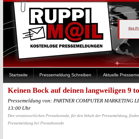
Ihre P
Startseite
Pressemeldung Schreiben
Aktuelle Pressem
Keinen Bock auf deinen langweiligen 9 to
Pressemeldung von: PARTNER COMPUTER MARKETING LIM
13:00 Uhr
Den verantwortlichen Pressekontakt, für den Inhalt der Pressemeldung, finden
Pressemeldung bei Pressekontakt.