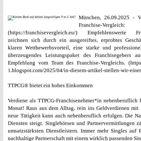
München, 26.09.2025 - Vo
Franchise-Vergleich:
(https://franchisevergleich.eu/) Empfehlenswerte Fr
zeichnen sich durch ein ausgereiftes, erprobtes Gesch
klaren Wettbewerbsvorteil, eine starke und profession
überzeugendes Leistungspaket des Franchisegebers a
Empfehlung vom Team des Franchise-Vergleichs. (https:/
1.blogspot.com/2025/04/in-diesem-artikel-stellen-wir-eine
TTPCG® bietet ein hohes Einkommen
Verdiene als TTPCG-Franchisenehmer*in nebenberuflich 
Monat! Raus aus dem Alltag, rein ins Geldverdienen mit S
neue Tätigkeit kann auch nebenberuflich erfolgen. Die N
Diensten steigt. Singlebörsen und Partnervermittlungen z
umsatzstärksten Dienstleistern. Immer mehr Singles auf P
nachhaltige Partnerschaft mit einem wirklich passenden Si