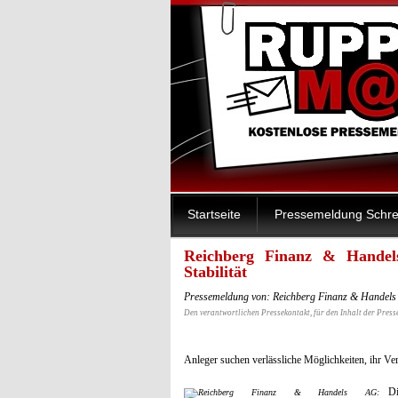
Startseite
Pressemeldung Schre
Reichberg Finanz & Handels
Stabilität
Pressemeldung von: Reichberg Finanz & Handels
Den verantwortlichen Pressekontakt, für den Inhalt der Press
Anleger suchen verlässliche Möglichkeiten, ihr Ver
Di