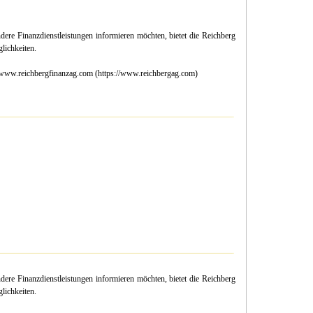
dere Finanzdienstleistungen informieren möchten, bietet die Reichberg
ichkeiten.
: www.reichbergfinanzag.com (https://www.reichbergag.com)
dere Finanzdienstleistungen informieren möchten, bietet die Reichberg
ichkeiten.