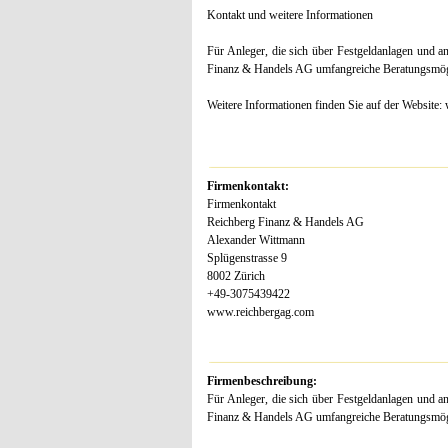
Kontakt und weitere Informationen
Für Anleger, die sich über Festgeldanlagen und an
Finanz & Handels AG umfangreiche Beratungsmögl
Weitere Informationen finden Sie auf der Website
Firmenkontakt:
Firmenkontakt
Reichberg Finanz & Handels AG
Alexander Wittmann
Splügenstrasse 9
8002 Zürich
+49-3075439422
www.reichbergag.com
Firmenbeschreibung:
Für Anleger, die sich über Festgeldanlagen und an
Finanz & Handels AG umfangreiche Beratungsmögl