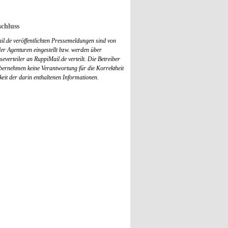
chluss
il.de veröffentlichten Pressemeldungen sind von
r Agenturen eingestellt bzw. werden über
everteiler an RuppiMail.de verteilt. Die Betreiber
übernehmen keine Verantwortung für die Korrektheit
keit der darin enthaltenen Informationen.