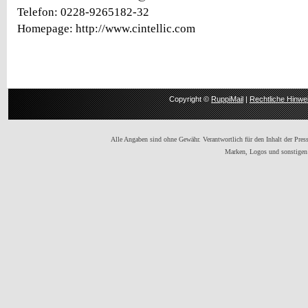
Telefon: 0228-9265182-32
Homepage: http://www.cintellic.com
Copyright ©
RuppiMail
|
Rechtliche Hinwe
Alle Angaben sind ohne Gewähr. Verantwortlich für den Inhalt der Presse
Marken, Logos und sonstigen 