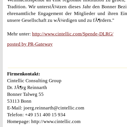
Tradition. Wir unterstÃ¼tzen dieses Jahr den Bonner Be
ehrenamtliche Engagement der Mitglieder und ihren E
unsere Gesellschaft zu wÃ¼rdigen und zu fÃ¶rdern."
Mehr unter:
http://www.cintellic.com/Spende-DLRG/
posted by PR-Gateway
Firmenkontakt:
Cintellic Consulting Group
Dr. JÃ¶rg Reinnarth
Bonner Talweg 55
53113 Bonn
E-Mail: joerg.reinnarth@cintellic.com
Telefon: +49 151 400 15 934
Homepage: http://www.cintellic.com