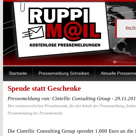
Ihre P
Startseite
Pressemeldung Schreiben
Aktuelle Pressem
Spende statt Geschenke
Pressemeldung von: Cintellic Consulting Group - 29.11.20
Den verantwortlichen Pressekontakt, für den Inhalt der Pressemeldung, finden
Pressemeldung bei Pressekontakt.
Die Cintellic Consulting Group spendet 1.000 Euro an d