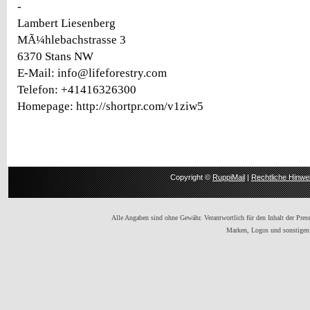
-
Lambert Liesenberg
MÃ¼hlebachstrasse 3
6370 Stans NW
E-Mail: info@lifeforestry.com
Telefon: +41416326300
Homepage: http://shortpr.com/v1ziw5
Copyright ©
RuppiMail
|
Rechtliche Hinwe
Alle Angaben sind ohne Gewähr. Verantwortlich für den Inhalt der Presse
Marken, Logos und sonstigen 