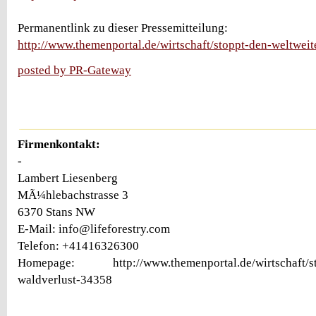
Permanentlink zu dieser Pressemitteilung:
http://www.themenportal.de/wirtschaft/stoppt-den-weltwei
posted by PR-Gateway
Firmenkontakt:
-
Lambert Liesenberg
MÃ¼hlebachstrasse 3
6370 Stans NW
E-Mail: info@lifeforestry.com
Telefon: +41416326300
Homepage: http://www.themenportal.de/wirtschaft/sto
waldverlust-34358