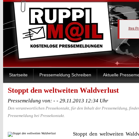
Ihre P
Startseite
Pressemeldung Schreiben
Aktuelle Pressem
Stoppt den weltweiten Waldverlust
Pressemeldung von: - - 29.11.2013 12:34 Uhr
Den verantwortlichen Pressekontakt, für den Inhalt der Pressemeldung, finden
Pressemeldung bei Pressekontakt.
Stoppt den weltweiten Wald