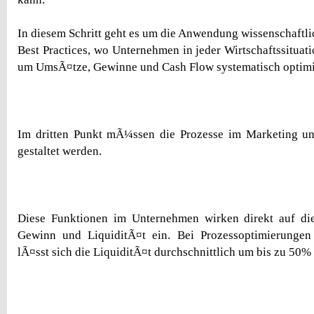
In diesem Schritt geht es um die Anwendung wissenschaftli
Best Practices, wo Unternehmen in jeder Wirtschaftssituat
um UmsÃ¤tze, Gewinne und Cash Flow systematisch optimi
Im dritten Punkt mÃ¼ssen die Prozesse im Marketing und
gestaltet werden.
Diese Funktionen im Unternehmen wirken direkt auf d
Gewinn und LiquiditÃ¤t ein. Bei Prozessoptimierungen
lÃ¤sst sich die LiquiditÃ¤t durchschnittlich um bis zu 50%