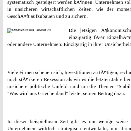
systematisch gesteigert werden kÃ¶nnen. Unternehmen sol
in unsicheren wirtschaftlichen Zeiten, wie der momen
GeschÃ¤ft aufzubauen und zu sichern.
Die jetzigen Ã¶konomisc
einzigartig fÃ¼r EinzelhÃ¤n
oder andere Unternehmen: Einzigartig in ihrer Unsicherheit
Viele Firmen scheuen sich, Investitionen zu tÃ¤tigen, rech
noch stÃ¤rkeren Rezession als wir es die letzten Jahre ber
unsichere politische Umfeld rund um die Themen "Stabil
"Was wird aus Griechenland" leistet seinen Beitrag dazu.
In dieser beispiellosen Zeit gibt es nur wenige weise 
Unternehmen wirklich strategisch entwickeln, um ihren