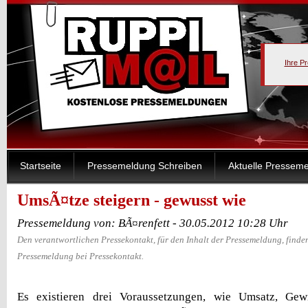
Ihre P
Startseite
Pressemeldung Schreiben
Aktuelle Pressem
UmsÃ¤tze steigern - gewusst wie
Pressemeldung von: BÃ¤renfett - 30.05.2012 10:28 Uhr
Den verantwortlichen Pressekontakt, für den Inhalt der Pressemeldung, finden
Pressemeldung bei Pressekontakt.
Es existieren drei Voraussetzungen, wie Umsatz, Gew