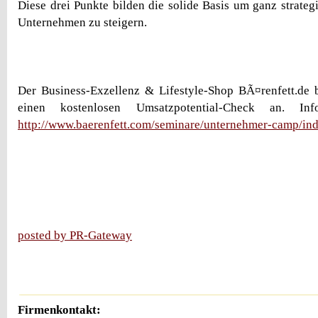
Diese drei Punkte bilden die solide Basis um ganz strate
Unternehmen zu steigern.
Der Business-Exzellenz & Lifestyle-Shop BÃ¤renfett.de b
einen kostenlosen Umsatzpotential-Check an. In
http://www.baerenfett.com/seminare/unternehmer-camp/in
posted by PR-Gateway
Firmenkontakt: