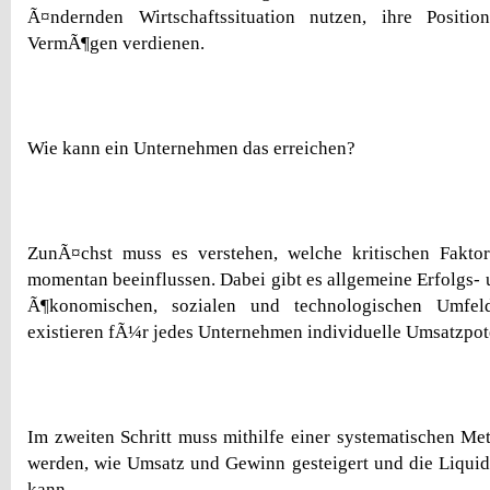
Ã¤ndernden Wirtschaftssituation nutzen, ihre Positi
VermÃ¶gen verdienen.
Wie kann ein Unternehmen das erreichen?
ZunÃ¤chst muss es verstehen, welche kritischen Fakt
momentan beeinflussen. Dabei gibt es allgemeine Erfolgs- 
Ã¶konomischen, sozialen und technologischen Umfel
existieren fÃ¼r jedes Unternehmen individuelle Umsatzpote
Im zweiten Schritt muss mithilfe einer systematischen Met
werden, wie Umsatz und Gewinn gesteigert und die Liqui
kann.