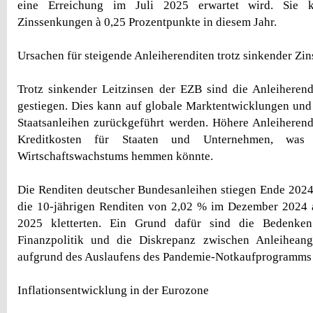
eine Erreichung im Juli 2025 erwartet wird. Sie k
Zinssenkungen à 0,25 Prozentpunkte in diesem Jahr.
Ursachen für steigende Anleiherenditen trotz sinkender Zi
Trotz sinkender Leitzinsen der EZB sind die Anleiheren
gestiegen. Dies kann auf globale Marktentwicklungen und 
Staatsanleihen zurückgeführt werden. Höhere Anleiheren
Kreditkosten für Staaten und Unternehmen, was
Wirtschaftswachstums hemmen könnte.
Die Renditen deutscher Bundesanleihen stiegen Ende 2024
die 10-jährigen Renditen von 2,02 % im Dezember 2024 
2025 kletterten. Ein Grund dafür sind die Bedenke
Finanzpolitik und die Diskrepanz zwischen Anleihean
aufgrund des Auslaufens des Pandemie-Notkaufprogramms
Inflationsentwicklung in der Eurozone