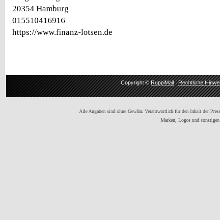
20354 Hamburg
015510416916
https://www.finanz-lotsen.de
Copyright ©
RuppiMail
|
Rechtliche Hinwe
Alle Angaben sind ohne Gewähr. Verantwortlich für den Inhalt der Presse
Marken, Logos und sonstigen 