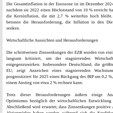
Die Gesamtinflation in der Eurozone ist im Dezember 202
nachdem sie 2022 einen Höchststand von 10 % erreicht hat
die Kerninflation, die mit 2,7 % weiterhin hoch blei
betonen die Herausforderung, die Inflation in den Dien
senken.
Wirtschaftliche Aussichten und Herausforderungen
Die schrittweisen Zinssenkungen der EZB wurden von ein
langsam kritisiert, um der stagnierenden Wirtscha
entgegenzuwirken. Insbesondere Deutschland, die größte
EU, zeigt Anzeichen eines stagnierenden Wachstu
prognostiziert für 2025 einen Rückgang des BIP um 0,2 %
einem Anstieg von etwa 2 % rechnen kann.
Trotz dieser Herausforderungen äußern einige Anal
Optimismus bezüglich der wirtschaftlichen Entwicklun
Abschließend wird erwartet, dass Zinssenkungen positive
Aktienmärkte haben werden, während sich die Kreditko