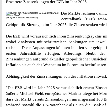
Erwartete Zinssenkungen der EZB im Jahr 2025
Die Märkte rechnen damit,
(Bildquelle: Tomasz Frankowski)
Zentralbank (EZB) währ
Geldpolitik-Sitzungen im Jahr 2025 die Zinsen senken wird
Die EZB wird voraussichtlich ihren Zinssenkungszyklus im 
wobei Analysten mit schrittweisen Senkungen um jeweil
rechnen. Diese Anpassungen könnten in allen vier geldpoli
ersten Jahreshälfte erfolgen. Allerdings bleibt d
Zinssenkungen aufgrund aktueller geopolitischer Unsicherh
Inflation als auch das Wachstum im Euroraum beeinflussen 
Abhängigkeit der Zinssenkungen von der Inflationsentwic
"Die EZB wird im Jahr 2025 voraussichtlich erneut Zins
äußerte Michael Field, europäischer Marktstratege bei Morni
dass der Markt bereits Zinssenkungen um insgesamt 100 Bas
während sowohl die US-Notenbank als auch die Bank of 