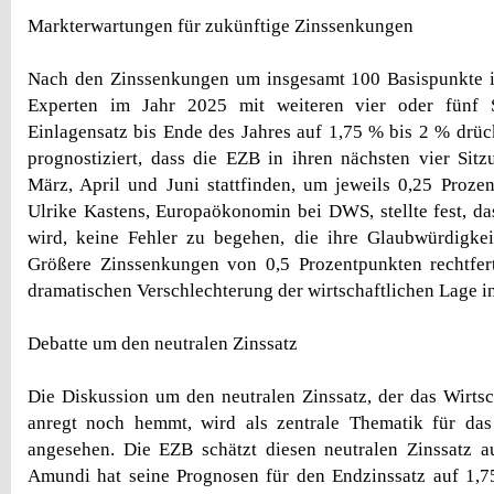
Markterwartungen für zukünftige Zinssenkungen
Nach den Zinssenkungen um insgesamt 100 Basispunkte 
Experten im Jahr 2025 mit weiteren vier oder fünf
Einlagensatz bis Ende des Jahres auf 1,75 % bis 2 % dr
prognostiziert, dass die EZB in ihren nächsten vier Sitz
März, April und Juni stattfinden, um jeweils 0,25 Proze
Ulrike Kastens, Europaökonomin bei DWS, stellte fest, d
wird, keine Fehler zu begehen, die ihre Glaubwürdigkei
Größere Zinssenkungen von 0,5 Prozentpunkten rechtfert
dramatischen Verschlechterung der wirtschaftlichen Lage i
Debatte um den neutralen Zinssatz
Die Diskussion um den neutralen Zinssatz, der das Wirt
anregt noch hemmt, wird als zentrale Thematik für das
angesehen. Die EZB schätzt diesen neutralen Zinssatz a
Amundi hat seine Prognosen für den Endzinssatz auf 1,7