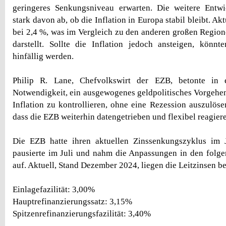
geringeres Senkungsniveau erwarten. Die weitere Entw
stark davon ab, ob die Inflation in Europa stabil bleibt. Aktu
bei 2,4 %, was im Vergleich zu den anderen großen Regione
darstellt. Sollte die Inflation jedoch ansteigen, könn
hinfällig werden.
Philip R. Lane, Chefvolkswirt der EZB, betonte in 
Notwendigkeit, ein ausgewogenes geldpolitisches Vorgehen
Inflation zu kontrollieren, ohne eine Rezession auszulöse
dass die EZB weiterhin datengetrieben und flexibel reagier
Die EZB hatte ihren aktuellen Zinssenkungszyklus im
pausierte im Juli und nahm die Anpassungen in den folg
auf. Aktuell, Stand Dezember 2024, liegen die Leitzinsen be
Einlagefazilität: 3,00%
Hauptrefinanzierungssatz: 3,15%
Spitzenrefinanzierungsfazilität: 3,40%