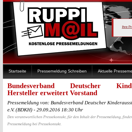
Ihre P
Startseite
Pressemeldung Schreiben
Aktuelle Pressem
Bundesverband Deutscher Kindera
Hersteller erweitert Vorstand
Pressemeldung von: Bundesverband Deutscher Kinderausst
e.V. (BDKH) - 29.09.2016 18:30 Uhr
Den verantwortlichen Pressekontakt, für den Inhalt der Pressemeldung, finden
Pressemeldung bei Pressekontakt.