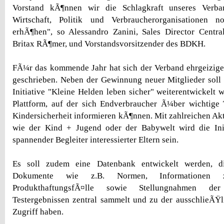
Vorstand kÃ¶nnen wir die Schlagkraft unseres Verb
Wirtschaft, Politik und Verbraucherorganisationen n
erhÃ¶hen", so Alessandro Zanini, Sales Director Centra
Britax RÃ¶mer, und Vorstandsvorsitzender des BDKH.
FÃ¼r das kommende Jahr hat sich der Verband ehrgeizige
geschrieben. Neben der Gewinnung neuer Mitglieder soll 
Initiative "Kleine Helden leben sicher" weiterentwickelt w
Plattform, auf der sich Endverbraucher Ã¼ber wichtig
Kindersicherheit informieren kÃ¶nnen. Mit zahlreichen Ak
wie der Kind + Jugend oder der Babywelt wird die Ini
spannender Begleiter interessierter Eltern sein.
Es soll zudem eine Datenbank entwickelt werden, di
Dokumente wie z.B. Normen, Informationen zu
ProdukthaftungsfÃ¤lle sowie Stellungnahmen d
Testergebnissen zentral sammelt und zu der ausschlieÃŸ
Zugriff haben.