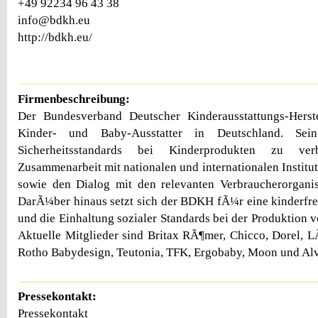
+49 92234 96 43 38
info@bdkh.eu
http://bdkh.eu/
Firmenbeschreibung:
Der Bundesverband Deutscher Kinderausstattungs-Herstel
Kinder- und Baby-Ausstatter in Deutschland. Sei
Sicherheitsstandards bei Kinderprodukten zu ve
Zusammenarbeit mit nationalen und internationalen Instit
sowie den Dialog mit den relevanten Verbraucherorganis
DarÃ¼ber hinaus setzt sich der BDKH fÃ¼r eine kinderfre
und die Einhaltung sozialer Standards bei der Produktion v
Aktuelle Mitglieder sind Britax RÃ¶mer, Chicco, Dorel, 
Rotho Babydesign, Teutonia, TFK, Ergobaby, Moon und Alv
Pressekontakt:
Pressekontakt