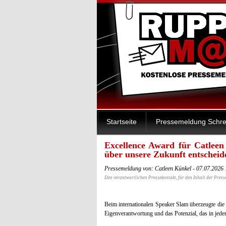
Startseite
Pressemeldung Schre
Excellence Award für Catlee
über unsere Zukunft entscheid
Pressemeldung von: Catleen Künkel - 07.07.2026
Den verantwortlichen Pressekontakt, für den Inhalt der Press
Beim internationalen Speaker Slam überzeugte die 
Eigenverantwortung und das Potenzial, das in jed