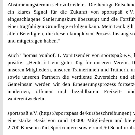
Abstimmungstermin sehr zufrieden: „Die heutige Entscheid
ein klares Signal für die Zukunft von sportspaß e.V.
eingeschlagene Sanierungskurs überzeugt und die Fortfü
einer tragfähigen Grundlage erfolgen kann. Mein Dank gilt
allen Beteiligten, die diesen komplexen Prozess bislang so
und mitgetragen haben.“
Auch Thomas Vonhof, 1. Vorsitzender von sportspaß e.V., 
positiv: „Heute ist ein guter Tag für unseren Verein. 
unseren Mitgliedern, unseren Trainerinnen und Trainern, u
sowie unseren Partnern die verdiente Zuversicht und ei
Gemeinsam werden wir den Erneuerungsprozess fortsetz
modernen, offenen und bezahlbaren Freizeit- und 
weiterentwickeln.“
sportspaß e.V. (https://sportspass.de/kursbeschreibungen) 
eine starke Basis von rund 19.000 Mitgliedern und biet
2.700 Kurse in fünf Sportcentern sowie rund 50 Schulturnh