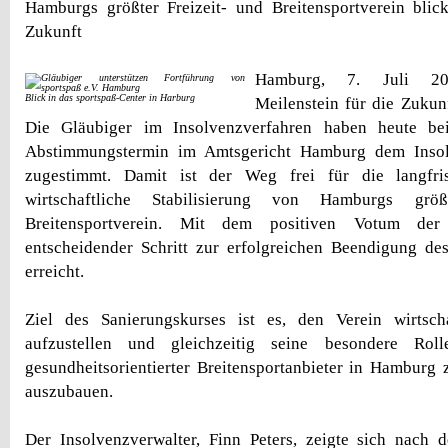
Hamburgs größter Freizeit- und Breitensportverein blick
Zukunft
Hamburg, 7. Juli 202
Blick in das sportspaß-Center in Harburg
Meilenstein für die Zukunf
Die Gläubiger im Insolvenzverfahren haben heute be
Abstimmungstermin im Amtsgericht Hamburg dem Insol
zugestimmt. Damit ist der Weg frei für die langfri
wirtschaftliche Stabilisierung von Hamburgs grö
Breitensportverein. Mit dem positiven Votum der
entscheidender Schritt zur erfolgreichen Beendigung de
erreicht.
Ziel des Sanierungskurses ist es, den Verein wirtscha
aufzustellen und gleichzeitig seine besondere Rol
gesundheitsorientierter Breitensportanbieter in Hamburg 
auszubauen.
Der Insolvenzverwalter, Finn Peters, zeigte sich nach 