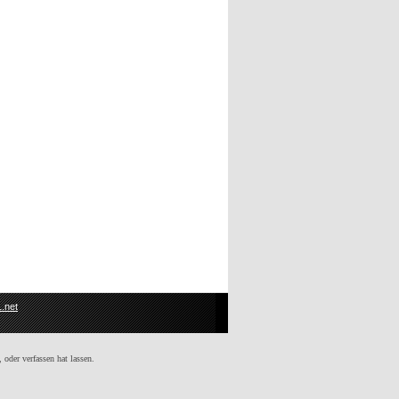
.net
 oder verfassen hat lassen.