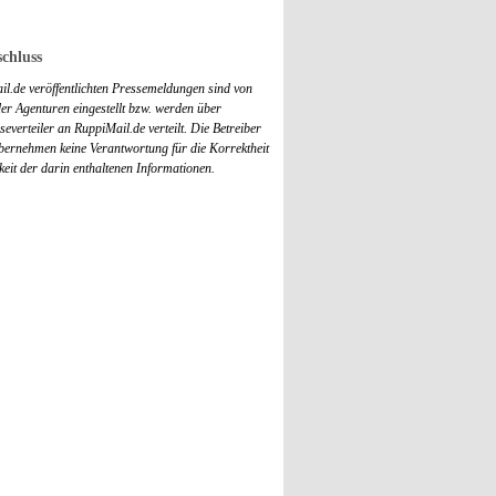
chluss
il.de veröffentlichten Pressemeldungen sind von
r Agenturen eingestellt bzw. werden über
everteiler an RuppiMail.de verteilt. Die Betreiber
übernehmen keine Verantwortung für die Korrektheit
keit der darin enthaltenen Informationen.