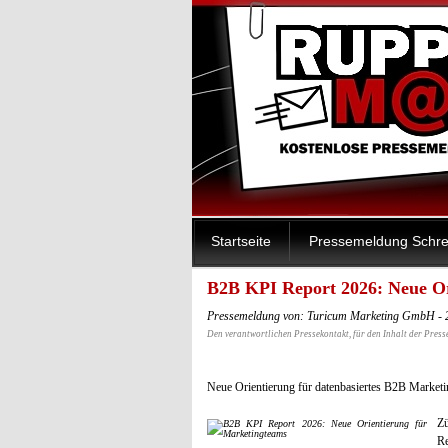
Startseite
Pressemeldung Schre
B2B KPI Report 2026: Neue Or
Pressemeldung von: Turicum Marketing GmbH - 
Den verantwortlichen Pressekontakt, für den Inhalt der Press
Neue Orientierung für datenbasiertes B2B Marketi
Zü
Re