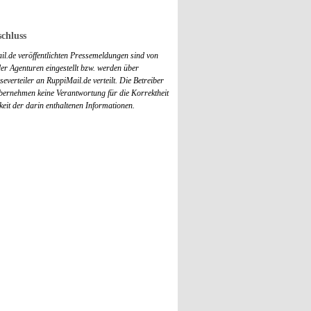
chluss
il.de veröffentlichten Pressemeldungen sind von
r Agenturen eingestellt bzw. werden über
everteiler an RuppiMail.de verteilt. Die Betreiber
übernehmen keine Verantwortung für die Korrektheit
keit der darin enthaltenen Informationen.