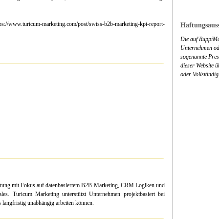
s://www.turicum-marketing.com/post/swiss-b2b-marketing-kpi-report-
Haftungsauss
Die auf RuppiMa
Unternehmen ode
sogenannte Press
dieser Website 
oder Vollständig
ratung mit Fokus auf datenbasiertem B2B Marketing, CRM Logiken und
es. Turicum Marketing unterstützt Unternehmen projektbasiert bei
langfristig unabhängig arbeiten können.