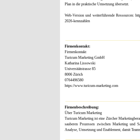
Plan in die praktische Umsetzung übersetzt.
Web-Version und weiterführende Ressourcen: http
2026-kennzahlen
Firmenkontakt:
Firmenkontakt
Turicum Marketing GmbH
Katharina Lissowski
Universitätstrasse 85
8006 Zürich
0764496580
https://www.turicum-marketing.com
Firmenbeschreibung:
Über Turicum Marketing
Turicum Marketing ist eine Zürcher Marketingbe
sauberen Prozessen zwischen Marketing und Sal
Analyse, Umsetzung und Enablement, damit Teams 