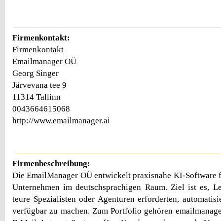
Firmenkontakt:
Firmenkontakt
Emailmanager OÜ
Georg Singer
Järvevana tee 9
11314 Tallinn
0043664615068
http://www.emailmanager.ai
Firmenbeschreibung:
Die EmailManager OÜ entwickelt praxisnahe KI-Software fü
Unternehmen im deutschsprachigen Raum. Ziel ist es, Le
teure Spezialisten oder Agenturen erforderten, automatisi
verfügbar zu machen. Zum Portfolio gehören emailmanager.