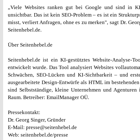
„Viele Websites ranken gut bei Google und sind in K
unsichtbar. Das ist kein SEO-Problem – es ist ein Struktur
misst, verliert Anfragen, ohne es zu merken", sagt Dr. Geo
Seitenhebel.de.
Über Seitenhebel.de
Seitenhebel.de ist ein KI-gestütztes Website-Analyse-T
entwickelt wurde. Das Tool analysiert Websites vollautoma
Schwächen, SEO-Lücken und KI-Sichtbarkeit – und erstel
ausgearbeitete Design-Entwürfe als HTML im bestehenden
sind Selbstständige, kleine Unternehmen und Agenturen 
Raum. Betreiber: EmailManager OÜ.
Pressekontakt:
Dr. Georg Singer, Gründer
E-Mail: presse@seitenhebel.de
Web: seitenhebel.de/presse