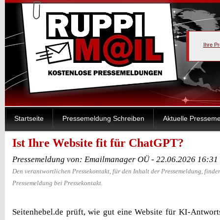
Ihre P
Startseite
Pressemeldung Schreiben
Aktuelle Pressem
Ist Ihre Website fit für ChatGPT?
Pressemeldung von: Emailmanager OÜ - 22.06.2026 16:31
Den verantwortlichen Pressekontakt, für den Inhalt der Pressemeldung, finden
Pressemeldung bei Pressekontakt.
Seitenhebel.de prüft, wie gut eine Website für KI-Antwo