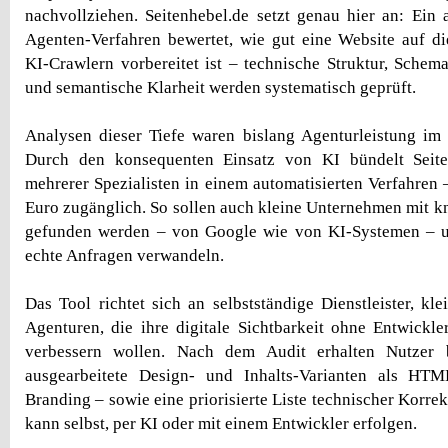
nachvollziehen. Seitenhebel.de setzt genau hier an: Ein a
Agenten-Verfahren bewertet, wie gut eine Website auf d
KI-Crawlern vorbereitet ist – technische Struktur, Schema
und semantische Klarheit werden systematisch geprüft.
Analysen dieser Tiefe waren bislang Agenturleistung im v
Durch den konsequenten Einsatz von KI bündelt Seite
mehrerer Spezialisten in einem automatisierten Verfahren 
Euro zugänglich. So sollen auch kleine Unternehmen mit 
gefunden werden – von Google wie von KI-Systemen – 
echte Anfragen verwandeln.
Das Tool richtet sich an selbstständige Dienstleister, k
Agenturen, die ihre digitale Sichtbarkeit ohne Entwickl
verbessern wollen. Nach dem Audit erhalten Nutzer 
ausgearbeitete Design- und Inhalts-Varianten als HT
Branding – sowie eine priorisierte Liste technischer Korr
kann selbst, per KI oder mit einem Entwickler erfolgen.