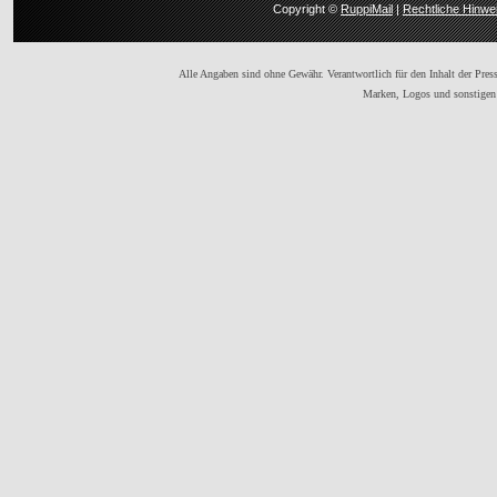
Copyright ©
RuppiMail
|
Rechtliche Hinwe
Alle Angaben sind ohne Gewähr. Verantwortlich für den Inhalt der Presse
Marken, Logos und sonstigen 