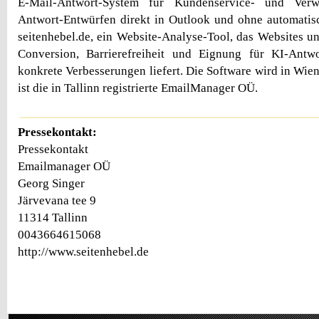
E-Mail-Antwort-System für Kundenservice- und Verw
Antwort-Entwürfen direkt in Outlook und ohne automatis
seitenhebel.de, ein Website-Analyse-Tool, das Websites u
Conversion, Barrierefreiheit und Eignung für KI-Antw
konkrete Verbesserungen liefert. Die Software wird in Wien
ist die in Tallinn registrierte EmailManager OÜ.
Pressekontakt:
Pressekontakt
Emailmanager OÜ
Georg Singer
Järvevana tee 9
11314 Tallinn
0043664615068
http://www.seitenhebel.de