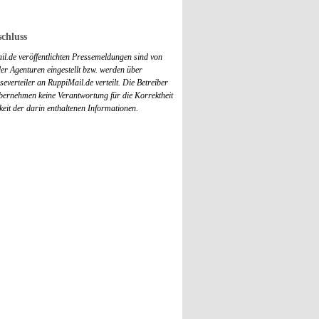
chluss
il.de veröffentlichten Pressemeldungen sind von
r Agenturen eingestellt bzw. werden über
everteiler an RuppiMail.de verteilt. Die Betreiber
übernehmen keine Verantwortung für die Korrektheit
keit der darin enthaltenen Informationen.