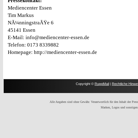
Pressekontakt:
Mediencenter Essen
Tim Markus
NÃ¼nningstraÃŸe 6
45141 Essen
E-Mail: info@mediencenter-essen.de
Telefon: 0173 8339882
Homepage: http://mediencenter-essen.de
Copyright ©
RuppiMail
|
Rechtliche Hinwe
Alle Angaben sind ohne Gewähr. Verantwortlich für den Inhalt der Presse
Marken, Logos und sonstigen 