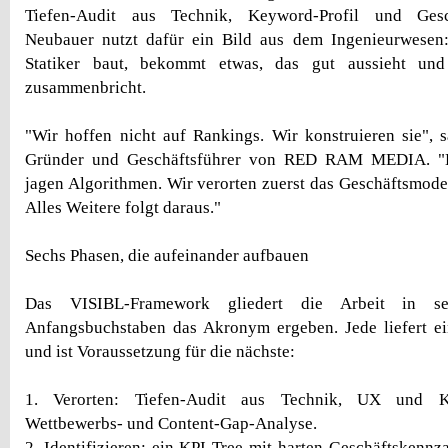
Tiefen-Audit aus Technik, Keyword-Profil und Gesc
Neubauer nutzt dafür ein Bild aus dem Ingenieurwese
Statiker baut, bekommt etwas, das gut aussieht un
zusammenbricht.
"Wir hoffen nicht auf Rankings. Wir konstruieren sie", 
Gründer und Geschäftsführer von RED RAM MEDIA. "K
jagen Algorithmen. Wir verorten zuerst das Geschäftsmodel
Alles Weitere folgt daraus."
Sechs Phasen, die aufeinander aufbauen
Das VISIBL-Framework gliedert die Arbeit in se
Anfangsbuchstaben das Akronym ergeben. Jede liefert ei
und ist Voraussetzung für die nächste:
1. Verorten: Tiefen-Audit aus Technik, UX und Ke
Wettbewerbs- und Content-Gap-Analyse.
2. Identifizieren: ein KPI-Tree mit harten Geschäftskennz