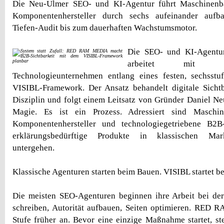
Die Neu-Ulmer SEO- und KI-Agentur führt Maschinenba
Komponentenhersteller durch sechs aufeinander auf
Tiefen-Audit bis zum dauerhaften Wachstumsmotor.
Die SEO- und KI-Agen
arbeitet mit I
Technologieunternehmen entlang eines festen, sechsstu
VISIBL-Framework. Der Ansatz behandelt digitale Sichtb
Disziplin und folgt einem Leitsatz von Gründer Daniel Ne
Magie. Es ist ein Prozess. Adressiert sind Maschine
Komponentenhersteller und technologiegetriebene B2B
erklärungsbedürftige Produkte in klassischen Mark
untergehen.
Klassische Agenturen starten beim Bauen. VISIBL startet b
Die meisten SEO-Agenturen beginnen ihre Arbeit bei de
schreiben, Autorität aufbauen, Seiten optimieren. RED 
Stufe früher an. Bevor eine einzige Maßnahme startet, ste