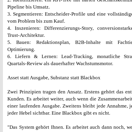
Pipeline bis Umsatz.
3. Segmentieren: Entscheider-Profile und eine vollständi
vom Problem bis zum Kauf.
4. Inszenieren: Differenzierungs-Story, conversionstar
Trust-Architektur.
5. Bauen: Redaktionsplan, B2B-Inhalte mit Fachti
Optimierung.
6. Liefern & Lernen: Lead-Tracking, monatliche Stra
Quartals-Review als dauerhafter Wachstumsmotor.
Asset statt Ausgabe, Substanz statt Blackbox
Zwei Prinzipien tragen den Ansatz. Erstens gehört das e
Kunden. Es arbeitet weiter, auch wenn die Zusammenarbeit 
einer laufenden Ausgabe. Zweitens bleibt jede Annahme, 
jeder Hebel sichtbar. Eine Blackbox gibt es nicht.
"Das System gehört Ihnen. Es arbeitet auch dann noch, w