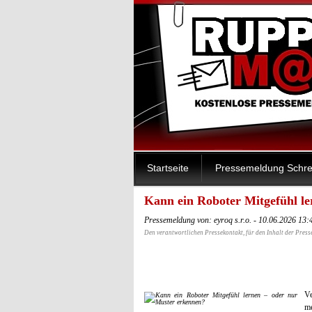
Startseite
Pressemeldung Schre
Kann ein Roboter Mitgefühl l
Pressemeldung von: eyroq s.r.o. - 10.06.2026 13
Den verantwortlichen Pressekontakt, für den Inhalt der Press
Ve
me