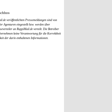
chluss
il.de veröffentlichten Pressemeldungen sind von
r Agenturen eingestellt bzw. werden über
everteiler an RuppiMail.de verteilt. Die Betreiber
übernehmen keine Verantwortung für die Korrektheit
keit der darin enthaltenen Informationen.