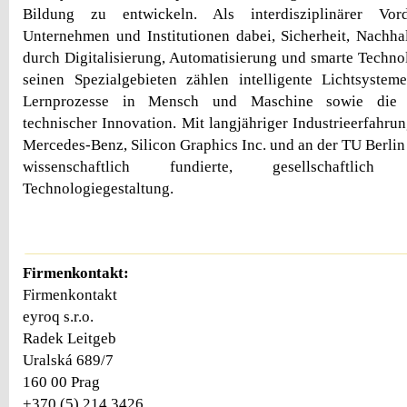
Bildung zu entwickeln. Als interdisziplinärer Vor
Unternehmen und Institutionen dabei, Sicherheit, Nachhal
durch Digitalisierung, Automatisierung und smarte Technol
seinen Spezialgebieten zählen intelligente Lichtsyste
Lernprozesse in Mensch und Maschine sowie die e
technischer Innovation. Mit langjähriger Industrieerfahru
Mercedes-Benz, Silicon Graphics Inc. und an der TU Berlin -
wissenschaftlich fundierte, gesellschaftlich v
Technologiegestaltung.
Firmenkontakt:
Firmenkontakt
eyroq s.r.o.
Radek Leitgeb
Uralská 689/7
160 00 Prag
+370 (5) 214 3426