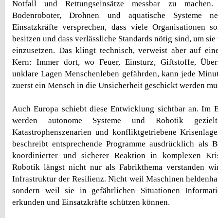
Notfall und Rettungseinsätze messbar zu machen.
Bodenroboter, Drohnen und aquatische Systeme ne
Einsatzkräfte versprechen, dass viele Organisationen s
besitzen und dass verlässliche Standards nötig sind, um si
einzusetzen. Das klingt technisch, verweist aber auf ei
Kern: Immer dort, wo Feuer, Einsturz, Giftstoffe, Ü
unklare Lagen Menschenleben gefährden, kann jede Minute
zuerst ein Mensch in die Unsicherheit geschickt werden mu
Auch Europa schiebt diese Entwicklung sichtbar an. Im
werden autonome Systeme und Robotik gezielt
Katastrophenszenarien und konfliktgetriebene Krisenlag
beschreibt entsprechende Programme ausdrücklich als Be
koordinierter und sicherer Reaktion in komplexen Kri
Robotik längst nicht nur als Fabrikthema verstanden wi
Infrastruktur der Resilienz. Nicht weil Maschinen heldenhaf
sondern weil sie in gefährlichen Situationen Informat
erkunden und Einsatzkräfte schützen können.