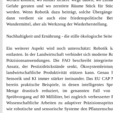
Gefahr geraten und wo zerstörte Räume Stück für Stü
werden. Wenn Robotik dazu beiträgt, solche Übergänge
dann verdient sie auch eine friedenspolitische Bet
Wundermittel, aber als Werkzeug der Wiederherstellung.
Nachhaltigkeit und Ernährung - die stille ökologische Seite
Ein weiterer Aspekt wird noch unterschätzt: Robotik 
entlasten. In der Landwirtschaft verbindet sich moderne 
Präzisionsanwendungen. Die FAO beschreibt integrierte
Ansatz, der Pestizidrückstände senkt, Ökosystemleistu
landwirtschaftliche Produktivität stützen kann. Genau 
Sensorik und KI immer stärker ineinander. Das EU CAP 
bereits praktische Beispiele, in denen intelligentes Sp
Menge drastisch reduziert, im genannten Fall von 
Sprühvorgang auf 80 Milliliter, bei zugleich verbesserter
Wissenschaftliche Arbeiten zu adaptiver Präzisionsspritz
wie robotische und sensorische Systeme den Pflanzenschut