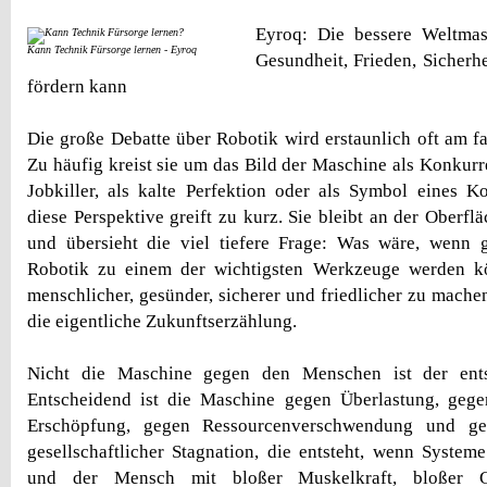
Eyroq: Die bessere Weltmas
Kann Technik Fürsorge lernen - Eyroq
Gesundheit, Frieden, Sicherh
fördern kann
Die große Debatte über Robotik wird erstaunlich oft am fa
Zu häufig kreist sie um das Bild der Maschine als Konkurr
Jobkiller, als kalte Perfektion oder als Symbol eines Ko
diese Perspektive greift zu kurz. Sie bleibt an der Oberf
und übersieht die viel tiefere Frage: Was wäre, wenn 
Robotik zu einem der wichtigsten Werkzeuge werden k
menschlicher, gesünder, sicherer und friedlicher zu mache
die eigentliche Zukunftserzählung.
Nicht die Maschine gegen den Menschen ist der ent
Entscheidend ist die Maschine gegen Überlastung, geg
Erschöpfung, gegen Ressourcenverschwendung und g
gesellschaftlicher Stagnation, die entsteht, wenn System
und der Mensch mit bloßer Muskelkraft, bloßer 