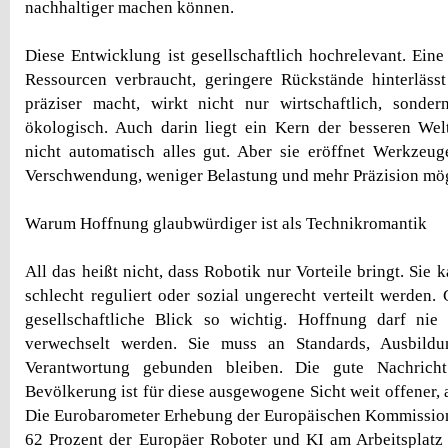
nachhaltiger machen können.
Diese Entwicklung ist gesellschaftlich hochrelevant. Eine
Ressourcen verbraucht, geringere Rückstände hinterläss
präziser macht, wirkt nicht nur wirtschaftlich, sonder
ökologisch. Auch darin liegt ein Kern der besseren Wel
nicht automatisch alles gut. Aber sie eröffnet Werkzeu
Verschwendung, weniger Belastung und mehr Präzision mö
Warum Hoffnung glaubwürdiger ist als Technikromantik
All das heißt nicht, dass Robotik nur Vorteile bringt. Sie k
schlecht reguliert oder sozial ungerecht verteilt werden.
gesellschaftliche Blick so wichtig. Hoffnung darf nie
verwechselt werden. Sie muss an Standards, Ausbildu
Verantwortung gebunden bleiben. Die gute Nachricht
Bevölkerung ist für diese ausgewogene Sicht weit offener, a
Die Eurobarometer Erhebung der Europäischen Kommission
62 Prozent der Europäer Roboter und KI am Arbeitsplatz