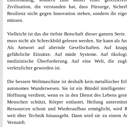
Zivilisation, die verstanden hat, dass Fürsorge, Siche
Resilienz nicht gegen Innovation stehen, sondern ihr eige
müssen.
Vielleicht ist das die tiefste Botschaft dieser ganzen Seri
muss nicht als Schreckbild gelesen werden. Sie kann als A
Als Antwort auf alternde Gesellschaften. Auf knapp
gefährliche Einsätze. Auf müde Systeme. Auf ökologi
medizinische Überforderung. Auf eine Welt, die zug
verletzlicher geworden ist.
Die bessere Weltmaschine ist deshalb kein metallischer Erlö
autonomes Wunderwesen. Sie ist ein Bündel intelligente
Hoffnung verdient, wenn es in den Dienst des Lebens geste
Menschen schützt, Körper entlastet, Heilung unterstützt
Ressourcen schont und Wiederaufbau ermöglicht, wird R
weit über Technik hinausgeht. Dann wird sie zu einem A
Vernunft.