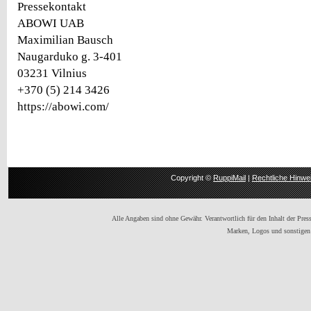
Pressekontakt
ABOWI UAB
Maximilian Bausch
Naugarduko g. 3-401
03231 Vilnius
+370 (5) 214 3426
https://abowi.com/
Copyright ©
RuppiMail
|
Rechtliche Hinwe
Alle Angaben sind ohne Gewähr. Verantwortlich für den Inhalt der Presse
Marken, Logos und sonstigen 