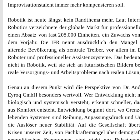
Improvisationstalent immer mehr kompensieren soll.
Robotik ist heute längst kein Randthema mehr. Laut Intern
Robotics verzeichnete der globale Markt für professionell
einen Absatz von fast 205.000 Einheiten, ein Zuwachs vo
dem Vorjahr. Die IFR nennt ausdrücklich den Mangel 
alternde Bevölkerung als zentrale Treiber, vor allem im 
Roboter und professioneller Assistenzsysteme. Das bedeute
nicht in Robotik, weil sie sich an futuristischen Bildern b
reale Versorgungs- und Arbeitsprobleme nach realen Lösun
Genau an diesem Punkt wird die Perspektive von Dr. And
Eyroq GmbH besonders wertvoll. Wer Entwicklung nicht n
biologisch und systemisch versteht, erkennt schneller, das
aus Komfort entsteht. Entwicklung beginnt dort, wo Grenz
lebenden Systemen sind Reibung, Anpassungsdruck und Un
die Auslöser neuer Stabilität. Auf die Gesellschaft über
Krisen unserer Zeit, von Fachkräftemangel über demogra
geopolitischen Spannungen, sind nicht nur Belastung