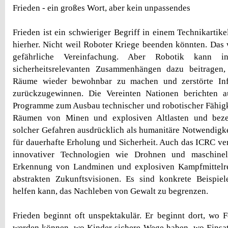
Frieden - ein großes Wort, aber kein unpassendes
Frieden ist ein schwieriger Begriff in einem Technikartik
hierher. Nicht weil Roboter Kriege beenden könnten. Das 
gefährliche Vereinfachung. Aber Robotik kann i
sicherheitsrelevanten Zusammenhängen dazu beitragen,
Räume wieder bewohnbar zu machen und zerstörte Infr
zurückzugewinnen. Die Vereinten Nationen berichten 
Programme zum Ausbau technischer und robotischer Fähig
Räumen von Minen und explosiven Altlasten und bez
solcher Gefahren ausdrücklich als humanitäre Notwendigk
für dauerhafte Erholung und Sicherheit. Auch das ICRC ver
innovativer Technologien wie Drohnen und maschine
Erkennung von Landminen und explosiven Kampfmittelre
abstrakten Zukunftsvisionen. Es sind konkrete Beispiel
helfen kann, das Nachleben von Gewalt zu begrenzen.
Frieden beginnt oft unspektakulär. Er beginnt dort, wo F
werden können, wo Kinder sichere Wege haben, wo Einsatz