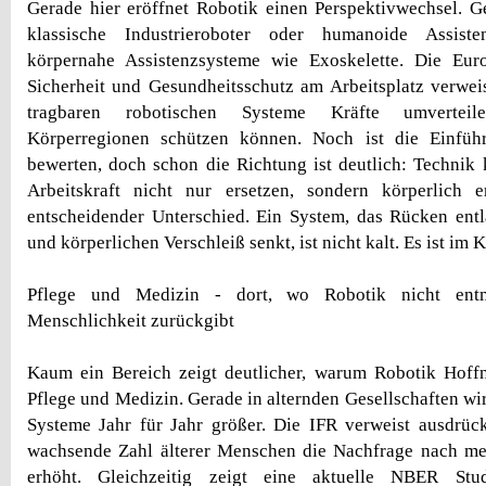
Gerade hier eröffnet Robotik einen Perspektivwechsel. G
klassische Industrieroboter oder humanoide Assist
körpernahe Assistenzsysteme wie Exoskelette. Die Eur
Sicherheit und Gesundheitsschutz am Arbeitsplatz verweis
tragbaren robotischen Systeme Kräfte umvertei
Körperregionen schützen können. Noch ist die Einführ
bewerten, doch schon die Richtung ist deutlich: Technik
Arbeitskraft nicht nur ersetzen, sondern körperlich e
entscheidender Unterschied. Ein System, das Rücken entl
und körperlichen Verschleiß senkt, ist nicht kalt. Es ist im 
Pflege und Medizin - dort, wo Robotik nicht entme
Menschlichkeit zurückgibt
Kaum ein Bereich zeigt deutlicher, warum Robotik Hoffn
Pflege und Medizin. Gerade in alternden Gesellschaften wi
Systeme Jahr für Jahr größer. Die IFR verweist ausdrück
wachsende Zahl älterer Menschen die Nachfrage nach me
erhöht. Gleichzeitig zeigt eine aktuelle NBER Stu