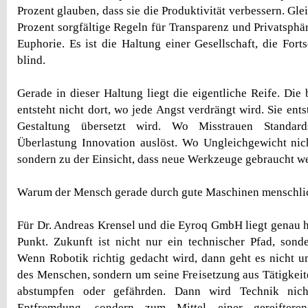
Prozent glauben, dass sie die Produktivität verbessern. Gle
Prozent sorgfältige Regeln für Transparenz und Privatsphär
Euphorie. Es ist die Haltung einer Gesellschaft, die Fortsc
blind.
Gerade in dieser Haltung liegt die eigentliche Reife. Die
entsteht nicht dort, wo jede Angst verdrängt wird. Sie ents
Gestaltung übersetzt wird. Wo Misstrauen Standard
Überlastung Innovation auslöst. Wo Ungleichgewicht nic
sondern zu der Einsicht, dass neue Werkzeuge gebraucht w
Warum der Mensch gerade durch gute Maschinen menschli
Für Dr. Andreas Krensel und die Eyroq GmbH liegt genau h
Punkt. Zukunft ist nicht nur ein technischer Pfad, sond
Wenn Robotik richtig gedacht wird, dann geht es nicht u
des Menschen, sondern um seine Freisetzung aus Tätigkeit
abstumpfen oder gefährden. Dann wird Technik ni
Entfremdung, sondern zum Mittel einer gereifteren 